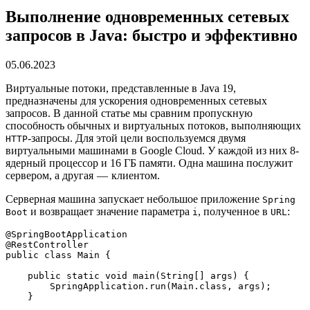
Выполнение одновременных сетевых
запросов в Java: быстро и эффективно
05.06.2023
Виртуальные потоки, представленные в Java 19,
предназначены для ускорения одновременных сетевых
запросов. В данной статье мы сравним пропускную
способность обычных и виртуальных потоков, выполняющих
-запросы. Для этой цели воспользуемся двумя
HTTP
виртуальными машинами в Google Cloud. У каждой из них 8-
ядерный процессор и 16 ГБ памяти. Одна машина послужит
сервером, а другая — клиентом.
Серверная машина запускает небольшое приложение
Spring
и возвращает значение параметра
, полученное в
:
Boot
i
URL
@SpringBootApplication
@RestController
public class Main {
    public static void main(String[] args) {
        SpringApplication.run(Main.class, args);
    }