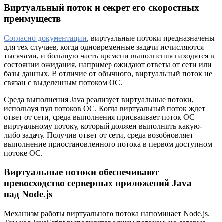
Виртуальный поток и секрет его скоростных
преимуществ
Согласно документации
, виртуальные потоки предназначены
для тех случаев, когда одновременные задачи исчисляются
тысячами, и большую часть времени выполнения находятся в
состоянии ожидания, например ожидают ответы от сети или
базы данных. В отличие от обычного, виртуальный поток не
связан с выделенным потоком ОС.
Среда выполнения Java реализует виртуальные потоки,
используя пул потоков ОС. Когда виртуальный поток ждет
ответ от сети, среда выполнения присваивает поток ОС
виртуальному потоку, который должен выполнить какую-
либо задачу. Получив ответ от сети, среда возобновляет
выполнение приостановленного потока в первом доступном
потоке ОС.
Виртуальные потоки обеспечивают
превосходство серверных приложений Java
над Node.js
Механизм работы виртуального потока напоминает Node.js.