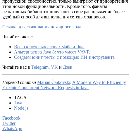
пропускной способностью, только выиграют от приобретения
этой новой функциональности. Кроме того, фанаты
реактивных библиотек получают в свое распоряжение более
удобный способ для выполнения сетевых запросов.
Ссылка для скачивания исходного кода.
Читайте также:
Все о ключевых словах static и final
Альтернатива Java 8: что умеет VAVR
Создаем юнит-тесты с помощью ИИ-инструмента
Читайте нас в
Telegram
,
VK
и
Дзен
Перевод статьи
Marian Čaikovski
:
A Modern Way to Efficiently
Execute Concurrent Network Requests in Java
TAGS
Java
Node.js
Facebook
Twitter
WhatsApp