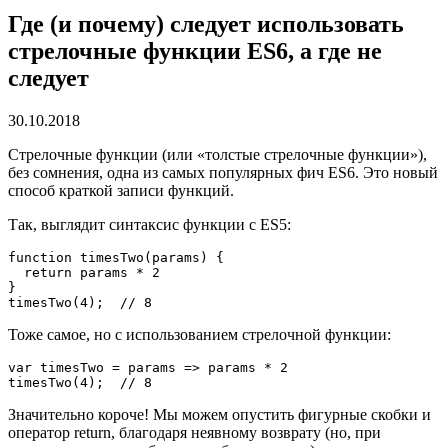
Где (и почему) следует использовать
стрелочные функции ES6, а где не
следует
30.10.2018
Стрелочные функции (или «толстые стрелочные функции»),
без сомнения, одна из самых популярных фич ES6. Это новый
способ краткой записи функций.
Так, выглядит синтаксис функции с ES5:
function timesTwo(params) {
  return params * 2
}
timesTwo(4);  // 8
Тоже самое, но с использованием стрелочной функции:
var timesTwo = params => params * 2
timesTwo(4);  // 8
Значительно короче! Мы можем опустить фигурные скобки и
оператор return, благодаря неявному возврату (но, при