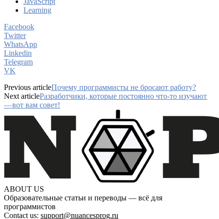
JavaScript
Learning
Facebook
Twitter
WhatsApp
Linkedin
Telegram
VK
Previous article
Почему программисты не бросают работу?
Next article
Разработчики, которые постоянно что-то изучают
— вот вам совет!
ABOUT US
Образовательные статьи и переводы — всё для
программистов
Contact us:
support@nuancesprog.ru