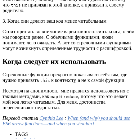
что
не привязан к этой кнопке, а привязан к своему
this
родителю.
3. Когда они делают ваш код менее читабельным
Стоит принять во внимание вариативность синтаксиса, о чём
мы говорили ранее. С обычными функциями, люди
понимают, чего ожидать. А вот со стрелочными функциями
могут возникнуть определенные трудности с расшифровкой.
Когда следует их использовать
Стрелочные функции прекрасно показывают себя там, где
нужно привязать
к контексту, а не к самой функции.
this
Несмотря на анонимность, мне нравится использовать их с
такими методами, как
и
, потому что это делает
map
reduce
мой код легко читаемым. Для меня, достоинства
перевешивают недостатки.
Перевод статьи
Cynthia Lee
:
When (and why) you should use
ES6 arrow functions — and when you shouldn’t
TAGS