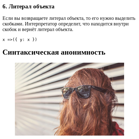
6. Литерал объекта
Если вы возвращаете литерал объекта, то его нужно выделить
скобками. Интерпретатор определит, что находится внутри
скобок и вернёт литерал объекта.
x =>({ y: x })
Синтаксическая анонимность