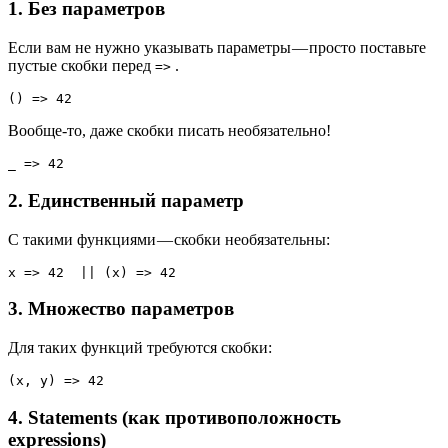
1. Без параметров
Если вам не нужно указывать параметры — просто поставьте
пустые скобки перед
.
=>
() => 42
Вообще-то, даже скобки писать необязательно!
_ => 42
2. Единственный параметр
С такими функциями — скобки необязательны:
x => 42  || (x) => 42
3. Множество параметров
Для таких функций требуются скобки:
(x, y) => 42
4. Statements (как противоположность
expressions)