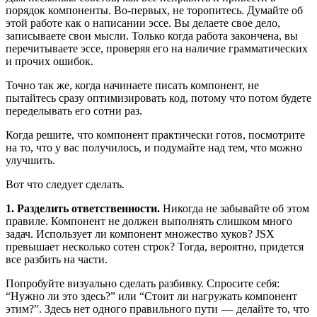
порядок компоненты. Во-первых, не торопитесь. Думайте об
этой работе как о написании эссе. Вы делаете свое дело,
записываете свои мысли. Только когда работа закончена, вы
перечитываете эссе, проверяя его на наличие грамматических
и прочих ошибок.
Точно так же, когда начинаете писать компонент, не
пытайтесь сразу оптимизировать код, потому что потом будете
переделывать его сотни раз.
Когда решите, что компонент практически готов, посмотрите
на то, что у вас получилось, и подумайте над тем, что можно
улучшить.
Вот что следует сделать.
1. Разделить ответственности.
Никогда не забывайте об этом
правиле. Компонент не должен выполнять слишком много
задач. Использует ли компонент множество хуков? JSX
превышает несколько сотен строк? Тогда, вероятно, придется
все разбить на части.
Попробуйте визуально сделать разбивку. Спросите себя:
“Нужно ли это здесь?” или “Стоит ли нагружать компонент
этим?”. Здесь нет одного правильного пути — делайте то, что