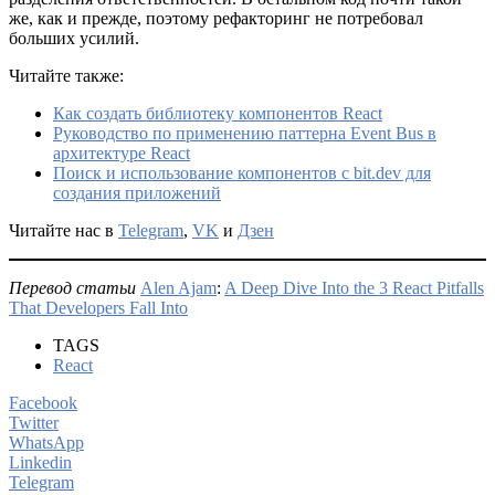
же, как и прежде, поэтому рефакторинг не потребовал
больших усилий.
Читайте также:
Как создать библиотеку компонентов React
Руководство по применению паттерна Event Bus в
архитектуре React
Поиск и использование компонентов с bit.dev для
создания приложений
Читайте нас в
Telegram
,
VK
и
Дзен
Перевод статьи
Alen Ajam
:
A Deep Dive Into the 3 React Pitfalls
That Developers Fall Into
TAGS
React
Facebook
Twitter
WhatsApp
Linkedin
Telegram