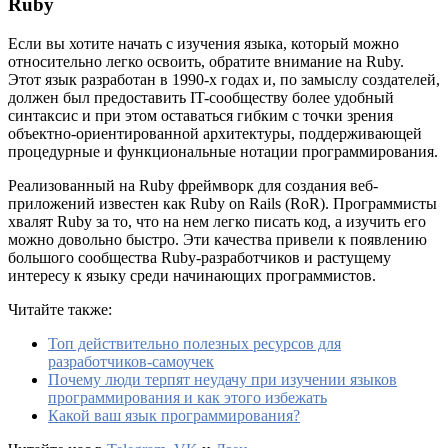
Ruby
Если вы хотите начать с изучения языка, который можно
относительно легко освоить, обратите внимание на Ruby.
Этот язык разработан в 1990-х годах и, по замыслу создателей,
должен был предоставить IT-сообществу более удобный
синтаксис и при этом оставаться гибким с точки зрения
объектно-ориентированной архитектуры, поддерживающей
процедурные и функциональные нотации программирования.
Реализованный на Ruby фреймворк для создания веб-
приложений известен как Ruby on Rails (RoR). Программисты
хвалят Ruby за то, что на нем легко писать код, а изучить его
можно довольно быстро. Эти качества привели к появлению
большого сообщества Ruby-разработчиков и растущему
интересу к языку среди начинающих программистов.
Читайте также:
Топ действительно полезных ресурсов для
разработчиков-самоучек
Почему люди терпят неудачу при изучении языков
программирования и как этого избежать
Какой ваш язык программирования?