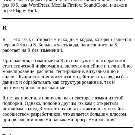
для iOS, как WordPress, Mozilla Firefox, SoundCloud, и даже в
игре Flappy Bird.
R
R
— это язык с открытым исходным кодом, который является
версией языка S. Большая часть кода, написанного на S,
работает на R без изменений.
Приложения, созданные на R, используются для обработки
статистической информации, включая линейное и нелинейное
моделирование, расчеты, тестирование, визуализацию и
анализ. R-приложения могут взаимодействовать с рядом баз
данных и обрабатывать как структурированные, так и
неструктурированные данные.
R не так прост для новичков, как некоторые языки из этой
подборки. Однако, подобно другим языкам с открытым
исходным кодом, R может похвастаться активным онлайн-
сообществом разработчиков, что является большим плюсом
при овладении новыми навыками программирования.