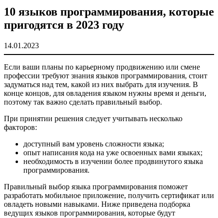
10 языков программирования, которые
пригодятся в 2023 году
14.01.2023
Если ваши планы по карьерному продвижению или смене
профессии требуют знания языков программирования, стоит
задуматься над тем, какой из них выбрать для изучения. В
конце концов, для овладения языком нужны время и деньги,
поэтому так важно сделать правильный выбор.
При принятии решения следует учитывать несколько
факторов:
доступный вам уровень сложности языка;
опыт написания кода на уже освоенных вами языках;
необходимость в изучении более продвинутого языка
программирования.
Правильный выбор языка программирования поможет
разработать мобильное приложение, получить сертификат или
овладеть новыми навыками. Ниже приведена подборка
ведущих языков программирования, которые будут