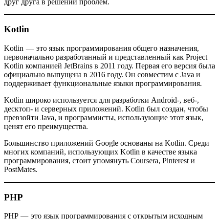
друг друга в решении проблем.
Kotlin
Kotlin — это язык программирования общего назначения,
первоначально разработанный и представленный как Project
Kotlin компанией JetBrains в 2011 году. Первая его версия была
официально выпущена в 2016 году. Он совместим с Java и
поддерживает функциональные языки программирования.
Kotlin широко используется для разработки Android-, веб-,
десктоп- и серверных приложений. Kotlin был создан, чтобы
превзойти Java, и программисты, использующие этот язык,
ценят его преимущества.
Большинство приложений Google основаны на Kotlin. Среди
многих компаний, использующих Kotlin в качестве языка
программирования, стоит упомянуть Coursera, Pinterest и
PostMates.
PHP
PHP — это язык программирования с открытым исходным