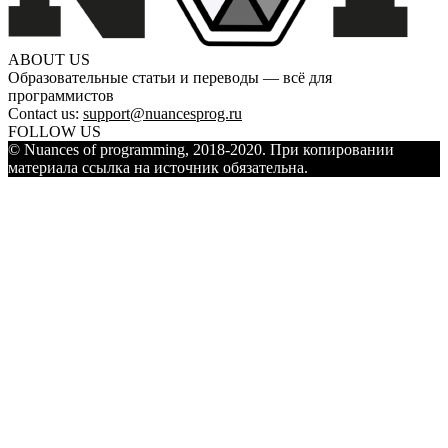
ABOUT US
Образовательные статьи и переводы — всё для
программистов
Contact us:
support@nuancesprog.ru
FOLLOW US
© Nuances of programming, 2018-2020. При копировании
материала ссылка на источник обязательна.