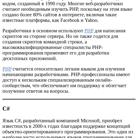
кодом, созданный в 1990 году. Многие веб-разработчики
считают необходимым изучить PHP, поскольку на этом языке
создано более 80% сайтов в интернете, включая такие
известные платформы, как Facebook и Yahoo.
Разработчики в основном используют
PHP
для написания
скриптов на стороне сервера. Но он также годится для
создания скриптов командной строки, а
высококвалифицированные специалисты PHP-
программирования применяют его для разработки
десктопных приложений.
PHP
считается относительно легким языком для изучения
начинающими разработчиками. PHP-профессионалы имеют
доступ к нескольким специализированным онлайн-
сообществам, что обеспечивает им поддержку и облегчает
получение ответов на вопросы.
C#
Язык C#, разработанный компанией Microsoft, приобрел
известность в 2000-х годах благодаря поддержке концепций
объектно-ориентированного программирования. Это один из
наиболее часто используемых языков программирования для