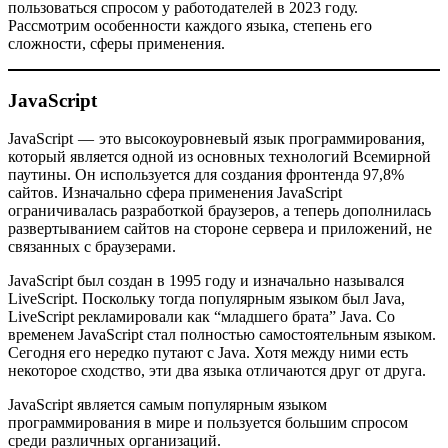
пользоваться спросом у работодателей в 2023 году.
Рассмотрим особенности каждого языка, степень его
сложности, сферы применения.
JavaScript
JavaScript — это высокоуровневый язык программирования,
который является одной из основных технологий Всемирной
паутины. Он используется для создания фронтенда 97,8%
сайтов. Изначально сфера применения JavaScript
ограничивалась разработкой браузеров, а теперь дополнилась
развертыванием сайтов на стороне сервера и приложений, не
связанных с браузерами.
JavaScript был создан в 1995 году и изначально назывался
LiveScript. Поскольку тогда популярным языком был Java,
LiveScript рекламировали как “младшего брата” Java. Со
временем JavaScript стал полностью самостоятельным языком.
Сегодня его нередко путают с Java. Хотя между ними есть
некоторое сходство, эти два языка отличаются друг от друга.
JavaScript является самым популярным языком
программирования в мире и пользуется большим спросом
среди различных организаций.