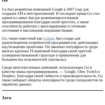
Go
Go был разработан компанией Google в 2007 году для
создания API и веб-приложений. В последнее время Go стал
одним из самых быстро развивающихся языков
программирования благодаря своей простоте, а также
способности работать с многоядерными и сетевыми
системами и массивными кодовыми базами.
Go, также известный как
Golang
, был создан для
удовлетворения потребностей программистов, работающих
над большими проектами. Он завоевал популярность среди
многих крупных IT-компаний благодаря своей простой
усовершенствованной структуре и привычному для
большинства пользователей синтаксису.
Среди многочисленных компаний, использующих Go в
качестве языка программирования, — Google, Uber, Twitch и
Dropbox. Благодаря своей гибкости и производительности, Go
также набирает обороты популярности среди специалистов по
обработке данных.
Java