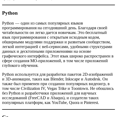
Python
Python — один из самых популярных языков
программирования на сегодняшний день. Благодаря своей
читабельности он легко дается новичкам. Это бесплатный
язык программирования с открытым исходным кодом,
обширными модулями поддержки и развитым сообществом,
легкой интеграцией с веб-сервисами, удобными структурами
данных и десктопными приложениями на основе
графического интерфейса. Этот язык широко распространен в
сфере создания МО-приложений, в том числе приложений
глубокого обучения.
Python используется для разработки пакетов 2D-изображений
и 3D-анимации, таких как Blender, Inkscape и Autodesk. Он
также был применен при создании популярных видеоигр, в
том числе Civilization IV, Vegas Trike и Toontown. Не обошлись
без Python и разработчики приложений для научных
исследований (FreeCAD и Abaqus), и создатели таких
популярных платформ, как YouTube, Quora и Pinterest.