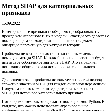
Метод SHAP для категориальных
признаков
15.09.2022
Категориальные признаки необходимо преобразовывать,
прежде чем использовать их в модели. Зачастую это делается с
помощью прямого кодирования — в итоге получаем
бинарную переменную для каждой категории.
Проблемы не возникают до попытки понять модель с
помощью метода SHAP. Каждая бинарная переменная будет
иметь свое собственное значение SHAP. Это затрудняет
понимание общего вклада исходного категориального
признака.
Для решения этой проблемы используется простой подход —
сложение значений SHAP для каждой бинарной переменной.
Получаем то, что можно интерпретировать как значение
SHAP для исходного категориального признака.
Поговорим о том, как это сделать с помощью кода Python. Вы
увидите, что можно использовать агрегированные
графические представления SHAP. Однако их возможности