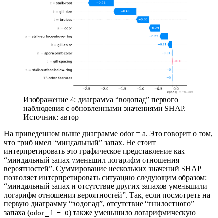
Изображение 4: диаграмма “водопад” первого
наблюдения с обновленными значениями SHAP.
Источник: автор
На приведенном выше диаграмме odor = a. Это говорит о том,
что гриб имел “миндальный” запах. Не стоит
интерпретировать это графическое представление как
“миндальный запах уменьшил логарифм отношения
вероятностей”. Суммирование нескольких значений SHAP
позволяет интерпретировать ситуацию следующим образом:
“миндальный запах и отсутствие других запахов уменьшили
логарифм отношения вероятностей”. Так, если посмотреть на
первую диаграмму “водопад”, отсутствие “гнилостного”
запаха (
) также уменьшило логарифмическую
odor_f = 0