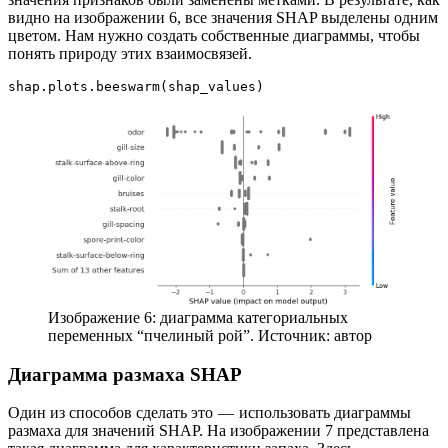
видно на изображении 6, все значения SHAP выделены одним
цветом. Нам нужно создать собственные диаграммы, чтобы
понять природу этих взаимосвязей.
shap.plots.beeswarm(shap_values)
Изображение 6: диаграмма категориальных
переменных “пчелиный рой”. Источник: автор
Диаграмма размаха SHAP
Один из способов сделать это — использовать диаграммы
размаха для значений SHAP. На изображении 7 представлена