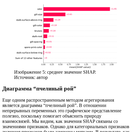
Изображение 5: среднее значение SHAP.
Источник: автор
Диаграмма “пчелиный рой”
Еще одним распространенным методом агрегирования
является диаграмма “пчелиный рой”. В отношении
непрерывных переменных это графическое представление
полезно, поскольку помогает объяснить природу
взаимосвязей. Мы видим, как значения SHAP связаны со
значениями признаков. Однако для категориальных признаков
значения признаков были заменены метками. В результате, как