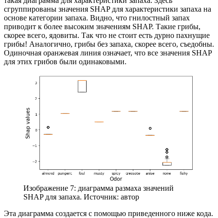
такая диаграмма для характеристики запаха. Здесь
сгруппированы значения SHAP для характеристики запаха на
основе категории запаха. Видно, что гнилостный запах
приводит к более высоким значениям SHAP. Такие грибы,
скорее всего, ядовиты. Так что не стоит есть дурно пахнущие
грибы! Аналогично, грибы без запаха, скорее всего, съедобны.
Одиночная оранжевая линия означает, что все значения SHAP
для этих грибов были одинаковыми.
Изображение 7: диаграмма размаха значений
SHAP для запаха. Источник: автор
Эта диаграмма создается с помощью приведенного ниже кода.