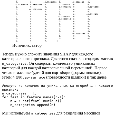
Источник: автор
Теперь нужно сложить значения SHAP для каждого
категориального признака. Для этого сначала создадим массив
. Он содержит количество уникальных
n_categories
категорий для каждой категориальной переменной. Первое
число в массиве будет 6 для
(формы шляпки), а
cap-shape
затем 4 для
(поверхности шляпки) и так далее.
cap-surface
#получение количества уникальных категорий для каждого 
признака 
n_categories = []
for feat in feature_names[:-1]:
    n = X_cat[feat].nunique()
    n_categories.append(n)
Мы используем
для разделения массивов
n_categories