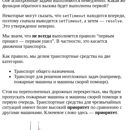
Обе асинхронные задачи выполняются немедленно. Какая же
функция обратного вызова будет выполнена первой?
Некоторые могут сказать, что
находится впереди,
setTimeout
поэтому сначала выводится
, а затем —
.
setTimeout
resolve
Это утверждение неверно.
Мы знаем, что
не всегда
выполняется правило “первым
пришел — первым ушел”. В частности, это касается
движения транспорта.
Как правило, мы делим транспортные средства на две
категории.
Транспорт общего назначения.
Транспорт для решения неотложных задач (например,
пожарные машины и машины скорой помощи).
Стоя на переполненных дорожных перекрестках, мы будем
пропускать пожарные машины и машины скорой помощи в
первую очередь. Транспортные средства для чрезвычайных
ситуаций имеют более высокий
приоритет
по сравнению с
другими машинами. Ключевое слово здесь —
приоритет
.