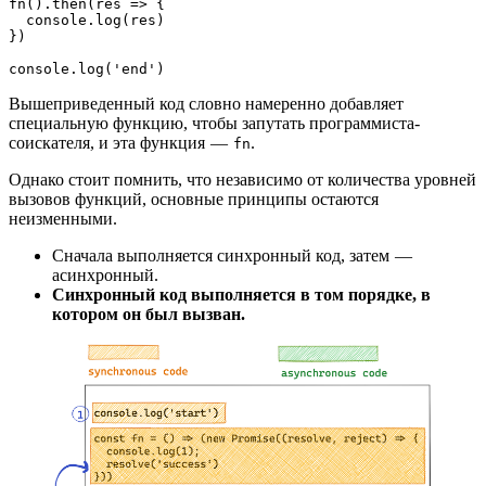
fn().then(res => {
  console.log(res)
})
console.log('end')
Вышеприведенный код словно намеренно добавляет
специальную функцию, чтобы запутать программиста-
соискателя, и эта функция —
.
fn
Однако стоит помнить, что независимо от количества уровней
вызовов функций, основные принципы остаются
неизменными.
Сначала выполняется синхронный код, затем —
асинхронный.
Синхронный код выполняется в том порядке, в
котором он был вызван.