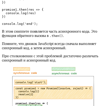
})
promise1.then(res => {
  console.log(res)
})
console.log('end');
В этом сниппете появляется часть асинхронного кода. Это
функция обратного вызова в
.
.then()
Помните, что движок JavaScript всегда сначала выполняет
синхронный код, а затем асинхронный.
При столкновении с этой проблемой достаточно различать
синхронный и асинхронный код.