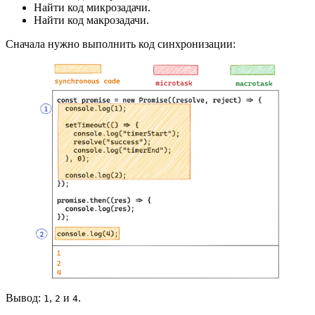
Найти код микрозадачи.
Найти код макрозадачи.
Сначала нужно выполнить код синхронизации:
Вывод:
,
и
.
1
2
4