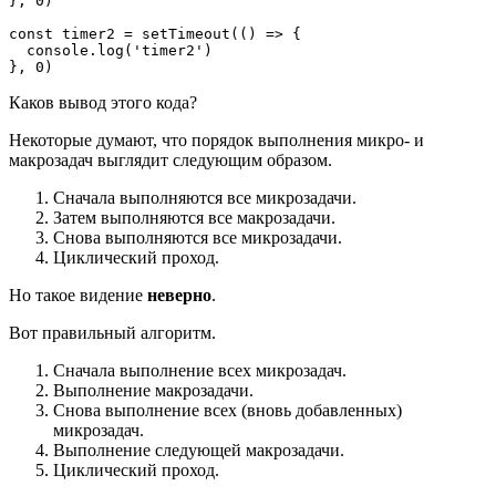
}, 0)
const timer2 = setTimeout(() => {
  console.log('timer2')
}, 0)
Каков вывод этого кода?
Некоторые думают, что порядок выполнения микро- и
макрозадач выглядит следующим образом.
Сначала выполняются все микрозадачи.
Затем выполняются все макрозадачи.
Снова выполняются все микрозадачи.
Циклический проход.
Но такое видение
неверно
.
Вот правильный алгоритм.
Сначала выполнение всех микрозадач.
Выполнение макрозадачи.
Снова выполнение всех (вновь добавленных)
микрозадач.
Выполнение следующей макрозадачи.
Циклический проход.