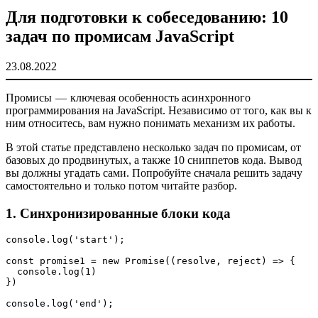
Для подготовки к собеседованию: 10
задач по промисам JavaScript
23.08.2022
Промисы — ключевая особенность асинхронного
программирования на JavaScript. Независимо от того, как вы к
ним относитесь, вам нужно понимать механизм их работы.
В этой статье представлено несколько задач по промисам, от
базовых до продвинутых, а также 10 сниппетов кода. Вывод
вы должны угадать сами. Попробуйте сначала решить задачу
самостоятельно и только потом читайте разбор.
1. Синхронизированные блоки кода
console.log('start');
const promise1 = new Promise((resolve, reject) => {
  console.log(1)
})
console.log('end');