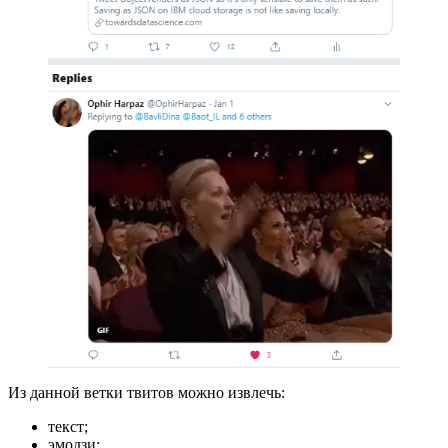
Из данной ветки твитов можно извлечь:
текст;
эмодзи;