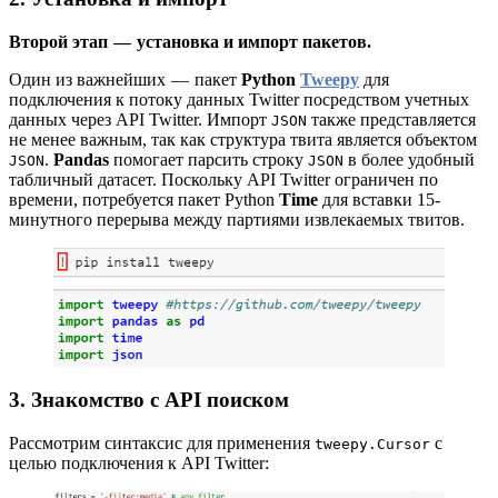
Второй этап — установка и импорт пакетов.
Один из важнейших — пакет
Python
Tweepy
для
подключения к потоку данных Twitter посредством учетных
данных через API Twitter. Импорт
также представляется
JSON
не менее важным, так как структура твита является объектом
.
Pandas
помогает парсить строку
в более удобный
JSON
JSON
табличный датасет. Поскольку API Twitter ограничен по
времени, потребуется пакет Python
Time
для вставки 15-
минутного перерыва между партиями извлекаемых твитов.
3. Знакомство с API поиском
Рассмотрим синтаксис для применения
с
tweepy.Cursor
целью подключения к API Twitter: