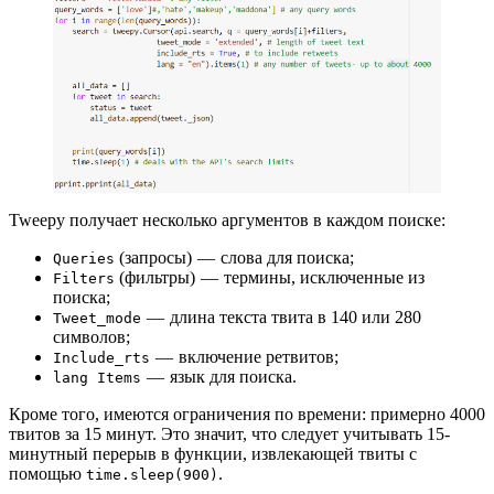
Tweepy получает несколько аргументов в каждом поиске:
(запросы) — слова для поиска;
Queries
(фильтры) — термины, исключенные из
Filters
поиска;
— длина текста твита в 140 или 280
Tweet_mode
символов;
— включение ретвитов;
Include_rts
— язык для поиска.
lang Items
Кроме того, имеются ограничения по времени: примерно 4000
твитов за 15 минут. Это значит, что следует учитывать 15-
минутный перерыв в функции, извлекающей твиты с
помощью
.
time.sleep(900)