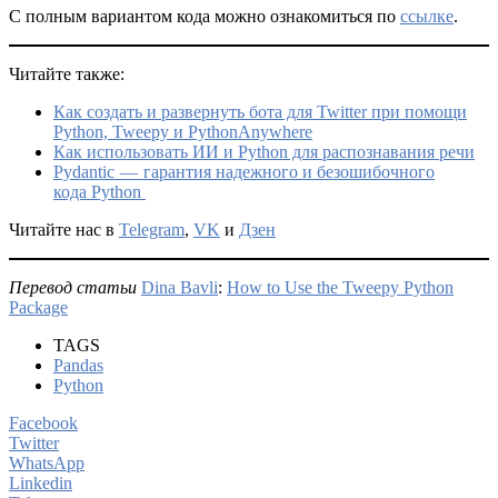
С полным вариантом кода можно ознакомиться по
ссылке
.
Читайте также:
Как создать и развернуть бота для Twitter при помощи
Python, Tweepy и PythonAnywhere
Как использовать ИИ и Python для распознавания речи
Pydantic — гарантия надежного и безошибочного
кода Python
Читайте нас в
Telegram
,
VK
и
Дзен
Перевод статьи
Dina Bavli
:
How to Use the Tweepy Python
Package
TAGS
Pandas
Python
Facebook
Twitter
WhatsApp
Linkedin