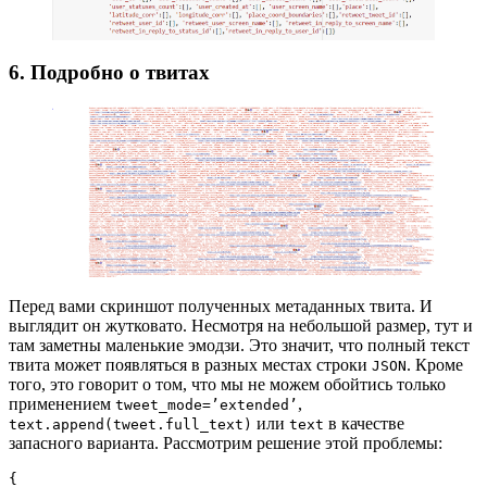
6. Подробно о твитах
Перед вами скриншот полученных метаданных твита. И
выглядит он жутковато. Несмотря на небольшой размер, тут и
там заметны маленькие эмодзи. Это значит, что полный текст
твита может появляться в разных местах строки
. Кроме
JSON
того, это говорит о том, что мы не можем обойтись только
применением
,
tweet_mode=’extended’
или
в качестве
text.append(tweet.full_text)
text
запасного варианта. Рассмотрим решение этой проблемы:
{