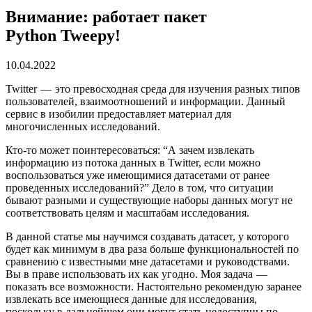
Внимание: работает пакет
Python Tweepy!
10.04.2022
Twitter — это превосходная среда для изучения разных типов
пользователей, взаимоотношений и информации. Данный
сервис в изобилии предоставляет материал для
многочисленных исследований.
Кто-то может поинтересоваться: “А зачем извлекать
информацию из потока данных в Twitter, если можно
воспользоваться уже имеющимися датасетами от ранее
проведенных исследований?” Дело в том, что ситуации
бывают разными и существующие наборы данных могут не
соответствовать целям и масштабам исследования.
В данной статье мы научимся создавать датасет, у которого
будет как минимум в два раза больше функциональностей по
сравнению с известными мне датасетами и руководствами.
Вы в праве использовать их как угодно. Моя задача —
показать все возможности. Настоятельно рекомендую заранее
извлекать все имеющиеся данные для исследования,
поскольку в дальнейшем они могут стать недоступны по