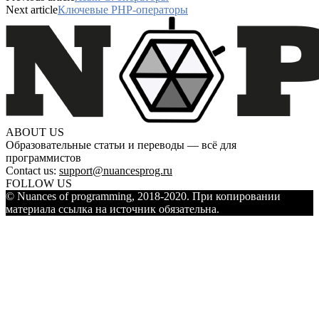
Next article
Ключевые PHP-операторы
ABOUT US
Образовательные статьи и переводы — всё для
программистов
Contact us:
support@nuancesprog.ru
FOLLOW US
© Nuances of programming, 2018-2020. При копировании
материала ссылка на источник обязательна.