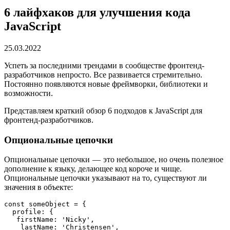
6 лайфхаков для улучшения кода
JavaScript
25.03.2022
Успеть за последними трендами в сообществе фронтенд-
разработчиков непросто. Все развивается стремительно.
Постоянно появляются новые фреймворки, библиотеки и
возможности.
Представляем краткий обзор 6 подходов к JavaScript для
фронтенд-разработчиков.
Опциональные цепочки
Опциональные цепочки — это небольшое, но очень полезное
дополнение к языку, делающее код короче и чище.
Опциональные цепочки указывают на то, существуют ли
значения в объекте:
const someObject = {

  profile: {

   firstName: 'Nicky',

    lastName: 'Christensen',
