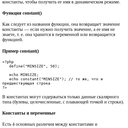
константы, чтобы получить ее имя в динамическом режиме.
Функция constant()
Как следует из названия функции, она возвращает значение
константы — если нужно получить значение, а ее имя не
знаете, т. е. она хранится в переменной или возвращается
функцией.
Пример constant()
<?php
   define("MINSIZE", 50);
   echo MINSIZE;
   echo constant("MINSIZE"); // то же, что и 
предшествующая строка 
?>
В константах могут содержаться только данные скалярного
типа (булевы, целочисленные, с плавающей точкой и строки).
Константы и переменные
Есть 4 основных различия между константами и