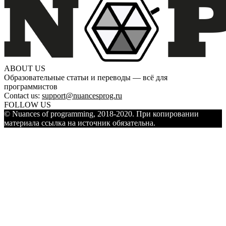
ABOUT US
Образовательные статьи и переводы — всё для
программистов
Contact us:
support@nuancesprog.ru
FOLLOW US
© Nuances of programming, 2018-2020. При копировании
материала ссылка на источник обязательна.