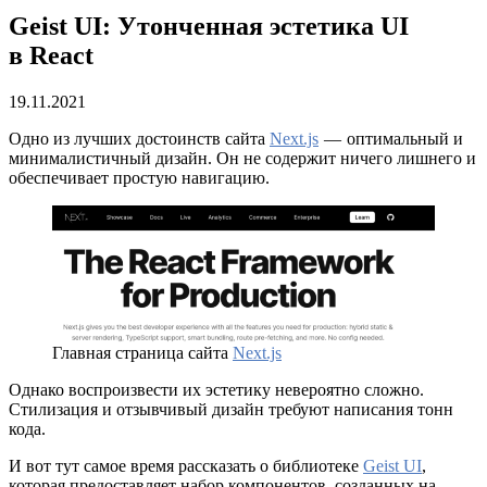
Geist UI: Утонченная эстетика UI
в React
19.11.2021
Одно из лучших достоинств сайта
Next.js
— оптимальный и
минималистичный дизайн. Он не содержит ничего лишнего и
обеспечивает простую навигацию.
Главная страница сайта
Next.js
Однако воспроизвести их эстетику невероятно сложно.
Стилизация и отзывчивый дизайн требуют написания тонн
кода.
И вот тут самое время рассказать о библиотеке
Geist UI
,
которая предоставляет набор компонентов, созданных на