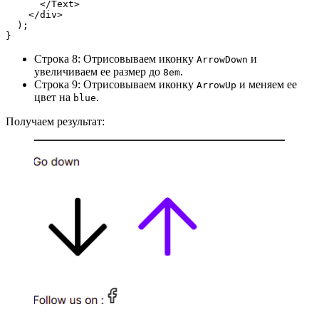
      </Text>
    </div>
  );
}
Строка 8: Отрисовываем иконку
и
ArrowDown
увеличиваем ее размер до
.
8em
Строка 9: Отрисовываем иконку
и меняем ее
ArrowUp
цвет на
.
blue
Получаем результат: