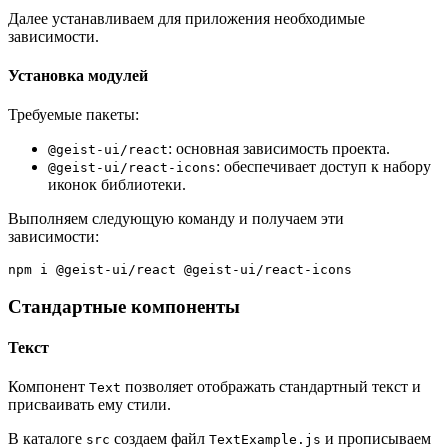
Далее устанавливаем для приложения необходимые
зависимости.
Установка модулей
Требуемые пакеты:
: основная зависимость проекта.
@geist-ui/react
: обеспечивает доступ к набору
@geist-ui/react-icons
иконок библиотеки.
Выполняем следующую команду и получаем эти
зависимости:
npm i @geist-ui/react @geist-ui/react-icons
Стандартные компоненты
Текст
Компонент
позволяет отображать стандартный текст и
Text
присваивать ему стили.
В каталоге
создаем файл
и прописываем
src
TextExample.js