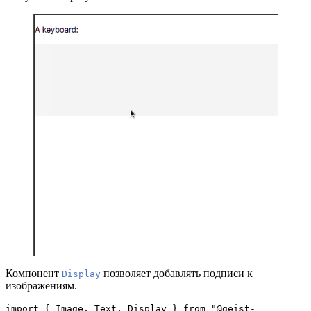
Компонент
позволяет добавлять подписи к
Display
изображениям.
import { Image, Text, Display } from "@geist-