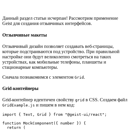
Данный раздел статьи исчерпан! Рассмотрим применение
Geist для создания отзывчивых интерфейсов.
Отзывчивые макеты
Отзывчивый дизайн позволяет создавать веб-страницы,
которые подстраиваются под устройство. При правильной
настройке они будут великолепно смотреться на таких
устройствах, как мобильные телефоны, планшеты и
стационарные компьютеры.
Сначала познакомимся с элементом
.
Grid
Grid-контейнеры
Grid-контейнер идентичен свойству
в CSS. Создаем файл
grid
и пишем в нем код:
GridExample.js
import { Text, Grid } from "@geist-ui/react";
function MockComponent({ number }) {
  return (