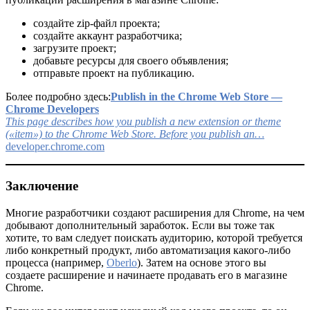
создайте zip-файл проекта;
создайте аккаунт разработчика;
загрузите проект;
добавьте ресурсы для своего объявления;
отправьте проект на публикацию.
Более подробно здесь:
Publish in the Chrome Web Store —
Chrome Developers
This page describes how you publish a new extension or theme
(«item») to the Chrome Web Store. Before you publish an…
developer.chrome.com
Заключение
Многие разработчики создают расширения для Chrome, на чем
добывают дополнительный заработок. Если вы тоже так
хотите, то вам следует поискать аудиторию, которой требуется
либо конкретный продукт, либо автоматизация какого-либо
процесса (например,
Oberlo
). Затем на основе этого вы
создаете расширение и начинаете продавать его в магазине
Chrome.