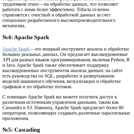
трудоемком этапе — на обработке данных, что позволяет
работать с ними более эффективно. Trifacta отлично
справляется с очисткой и обработкой данных за счет
специально разработанного высокопроизводительного
механизма.
№4: Apache Spark
Apache Spark
— это мощный инструмент анализа и обработки
больших реальных данных. Он предлагает высокоуровневые
API для разных языков программирования, включая Python, R
и Java. Apache Spark также обеспечивает поддержку
высокоуровневых инструментов анализа данных: на сайте
есть руководства по SQL, разработке и развертывании
моделей машинного обучения, визуализации и обработке
графиков и по обработке потоков.
С помощью Apache Spark вы можете получить доступ к
различным источникам управления данными, таким как
Cassandra и S3. Наконец, Apache Spark предлагает более 80
операторов, позволяющих создавать различные параллельные
приложения.
№5: Cascading