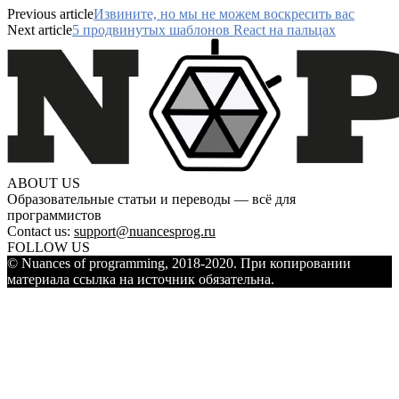
Previous article
Извините, но мы не можем воскресить вас
Next article
5 продвинутых шаблонов React на пальцах
ABOUT US
Образовательные статьи и переводы — всё для
программистов
Contact us:
support@nuancesprog.ru
FOLLOW US
© Nuances of programming, 2018-2020. При копировании
материала ссылка на источник обязательна.