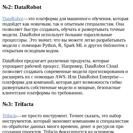
№2: DataRobot
DataRobot
— это платформа для машинного обучения, которая
подойдет как новичкам, так и опытным специалистам. Она
позволяет быстро создавать, обучать и развертывать точные
модели. DataRobot использует большие параллельные
процессоры. Это значит, что вы можете легко разрабатывать
модели с помощью Python, R, Spark ML и других библиотек с
открытым исходным кодом.
DataRobot предлагает различные продукты, которые
упрощают рабочий процесс. Например, DataRobot Cloud
позволяет создавать современные модели прогнозирования и
расширять их с помощью AWS. Или DataRobot Enterprise —
платформа для компаний, которая дает возможность гибко
развертывать собственные модели и мощные, безопасные
клиентские платформы по требованию.
№3: Trifacta
Trifacta
— не просто инструмент. Точнее сказать, это набор
инструментов, который экономит компаниям и специалистам
по обработке данных много времени, денег и ресурсов при
создании проектов. Trifacta фокусируется на основном