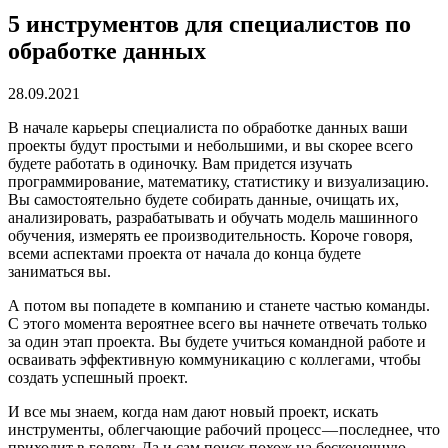
5 инструментов для специалистов по
обработке данных
28.09.2021
В начале карьеры специалиста по обработке данных ваши
проекты будут простыми и небольшими, и вы скорее всего
будете работать в одиночку. Вам придется изучать
программирование, математику, статистику и визуализацию.
Вы самостоятельно будете собирать данные, очищать их,
анализировать, разрабатывать и обучать модель машинного
обучения, измерять ее производительность. Короче говоря,
всеми аспектами проекта от начала до конца будете
заниматься вы.
А потом вы попадете в компанию и станете частью команды.
С этого момента вероятнее всего вы начнете отвечать только
за один этап проекта. Вы будете учиться командной работе и
осваивать эффективную коммуникацию с коллегами, чтобы
создать успешный проект.
И все мы знаем, когда нам дают новый проект, искать
инструменты, облегчающие рабочий процесс — последнее, что
приходит в голову. Да и сам поиск похож на бесконечную