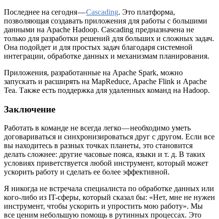
Последнее на сегодня —
Cascading
. Это платформа,
позволяющая создавать приложения для работы с большими
данными на Apache Hadoop. Cascading предназначена не
только для разработки решений для больших и сложных задач.
Она подойдет и для простых задач благодаря системной
интеграции, обработке данных и механизмам планирования.
Приложения, разработанные на Apache Spark, можно
запускать и расширять на MapReduce, Apache Flink и Apache
Tea. Также есть поддержка для удаленных команд на Hadoop.
Заключение
Работать в команде не всегда легко — необходимо уметь
договариваться и синхронизироваться друг с другом. Если все
вы находитесь в разных точках планеты, это становится
делать сложнее: другие часовые пояса, языки и т. д. В таких
условиях приветствуется любой инструмент, который может
ускорить работу и сделать ее более эффективной.
Я никогда не встречала специалиста по обработке данных или
кого-либо из IT-сферы, который сказал бы: «Нет, мне не нужен
инструмент, чтобы ускорить и упростить мою работу». Мы
все ценим небольшую помощь в рутинных процессах. Это