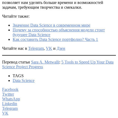
позволяет нам уделять больше времени и возможностей
задачам, требующим творчества и смекалки.
Читайте также:
Значение Data Science в современном мире
Почему за способностью объяснения модели стоит
будущее Data Science
Как составить Data Science портфолио? Часть 1
Читайте нас в
Telegram
,
VK
и
Дзен
Перевод статьи
Sara A. Metwalli
:
5 Tools to Speed Up Your Data
Science Project Progress
TAGS
Data Science
Facebook
Twitter
WhatsApp
Linkedin
Telegram
VK