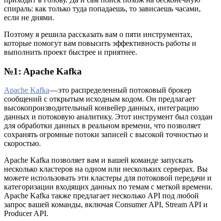
спираль: как только туда попадаешь, то зависаешь часами,
если не днями.
Поэтому я решила рассказать вам о пяти инструментах,
которые помогут вам повысить эффективность работы и
выполнить проект быстрее и приятнее.
№1: Apache Kafka
Apache Kafka
— это распределенный потоковый брокер
сообщений с открытым исходным кодом. Он предлагает
высокопроизводительный конвейер данных, интеграцию
данных и потоковую аналитику. Этот инструмент был создан
для обработки данных в реальном времени, что позволяет
сохранять огромные потоки записей с высокой точностью и
скоростью.
Apache Kafka позволяет вам и вашей команде запускать
несколько кластеров на одном или нескольких серверах. Вы
можете использовать эти кластеры для потоковой передачи и
категоризации входящих данных по темам с меткой времени.
Apache Kafka также предлагает несколько API под любой
запрос вашей команды, включая Consumer API, Stream API и
Producer API.