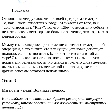
Подсказка
Отношения между словами по своей природе ассиметричны!
То, как “Riley” относится к “dog”, отличается от того, как
“dog” относится к “Riley”. То, что “Riley” относится к собаке, а
не к человеку, имеет гораздо большее значение, чем то, что это
кличка собаки.
Между тем, скалярное произведение является симметричной
операцией, а это значит, что в текущей установке действует
правило: если a относится к b, то b относится к a в той же
мере! Это несколько неточно, поскольку мы нормализуем
показатели релевантности, но смысл в том, что слова должны
иметь возможность асимметричной привязки, даже если
другие лексемы остаются неизменными.
Этап 3
Мы почти у цели! Возникает вопрос:
Как наиболее естественным образом расширить текущую
установку, чтобы обеспечить возможность асимметричных
отношений?