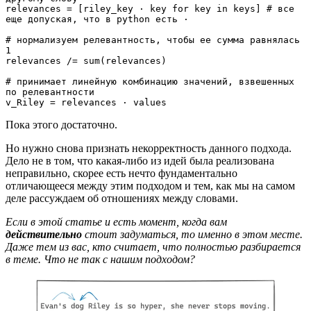
relevances = [riley_key · key for key in keys] # все 
еще допуская, что в python есть ·
# нормализуем релевантность, чтобы ее сумма равнялась 
1
relevances /= sum(relevances)
# принимает линейную комбинацию значений, взвешенных 
по релевантности
v_Riley = relevances · values
Пока этого достаточно.
Но нужно снова признать некорректность данного подхода.
Дело не в том, что какая-либо из идей была реализована
неправильно, скорее есть нечто фундаментально
отличающееся между этим подходом и тем, как мы на самом
деле рассуждаем об отношениях между словами.
Если в этой статье и есть момент, когда вам
действительно
стоит задуматься, то именно в этом месте.
Даже тем из вас, кто считает, что полностью разбирается
в теме. Что не так с нашим подходом?