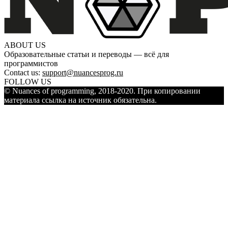
ABOUT US
Образовательные статьи и переводы — всё для
программистов
Contact us:
support@nuancesprog.ru
FOLLOW US
© Nuances of programming, 2018-2020. При копировании
материала ссылка на источник обязательна.