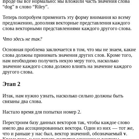
Вроде бы все нормально: мы вложили часть значения слова
“dog” в слово “Riley”.
Теперь попробуем применить эту форму внимания ко всему
предложению, дополняя векторные представления каждого
слова векторными представлениями каждого другого слова.
Что здесь не так?
Основная проблема заключается в том, что мы не знаем, какие
слова должны принимать значения других слов. Кроме того,
нам необходимо получить некую меру того, насколько
значение каждого слова должно влиять на значение каждого
другого слова.
Этап 2
Итак, нам нужно узнать, насколько сильно должны быть
связаны два слова.
Настало время для попытки номер 2.
Перестроим базу данных векторов так, чтобы каждое слово
имело два ассоциированных вектора. Один из них — тот же,
что и раньше у нас был, вектор значений, обозначаемый
v
.