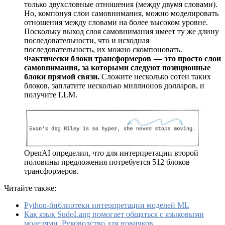
только двухсловные отношения (между двумя словами).
Но, компонуя слои самовнимания, можно моделировать
отношения между словами на более высоком уровне.
Поскольку выход слоя самовнимания имеет ту же длину
последовательности, что и исходная
последовательность, их можно скомпоновать.
Фактически блоки трансформеров — это просто слои
самовнимания, за которыми следуют позиционные
блоки прямой связи.
Сложите несколько сотен таких
блоков, заплатите несколько миллионов долларов, и
получите LLM.
OpenAI определил, что для интерпретации второй
половины предложения потребуется 512 блоков
трансформеров.
Читайте также:
Python-библиотеки интерпретации моделей ML
Как язык SudoLang помогает общаться с языковыми
моделями. Руководство для новичков