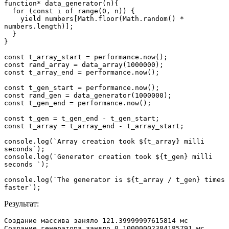
function* data_generator(n){

  for (const i of range(0, n)) {

    yield numbers[Math.floor(Math.random() * 
numbers.length)];

  }

}

const t_array_start = performance.now();

const rand_array = data_array(1000000);

const t_array_end = performance.now();

const t_gen_start = performance.now();

const rand_gen = data_generator(1000000);

const t_gen_end = performance.now();

const t_gen = t_gen_end - t_gen_start;

const t_array = t_array_end - t_array_start;

console.log(`Array creation took ${t_array} milli 
seconds`);

console.log(`Generator creation took ${t_gen} milli 
seconds `);

console.log(`The generator is ${t_array / t_gen} times 
faster`);
Результат:
Создание массива заняло 121.39999997615814 мс
Создание генератора заняло 0.10000002384185791 мс