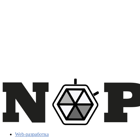
Web-разработка