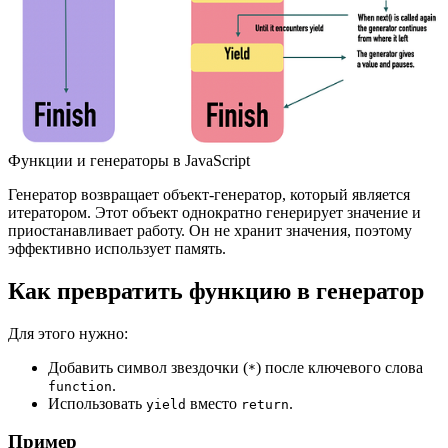
Функции и генераторы в JavaScript
Генератор возвращает объект-генератор, который является
итератором. Этот объект однократно генерирует значение и
приостанавливает работу. Он не хранит значения, поэтому
эффективно использует память.
Как превратить функцию в генератор
Для этого нужно:
Добавить символ звездочки (
) после ключевого слова
*
.
function
Использовать
вместо
.
yield
return
Пример