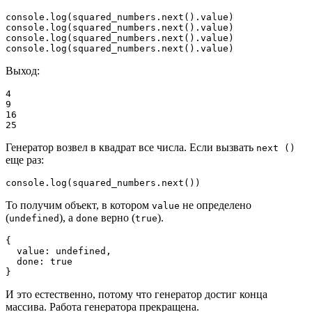
console.log(squared_numbers.next().value)

console.log(squared_numbers.next().value)

console.log(squared_numbers.next().value)

console.log(squared_numbers.next().value)
Выход:
4

9

16

25
Генератор возвел в квадрат все числа. Если вызвать
next ()
еще раз:
console.log(squared_numbers.next())
То получим объект, в котором
не определено
value
(
), а
верно (
).
undefined
done
true
{

  value: undefined,

  done: true

}
И это естественно, потому что генератор достиг конца
массива. Работа генератора прекращена.