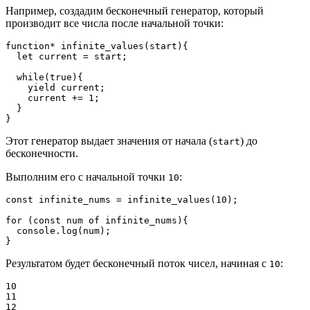
Например, создадим бесконечный генератор, который
производит все числа после начальной точки:
function* infinite_values(start){

  let current = start;

  while(true){

    yield current;

    current += 1;

  }

}
Этот генератор выдает значения от начала (
) до
start
бесконечности.
Выполним его с начальной точки
:
10
const infinite_nums = infinite_values(10);

for (const num of infinite_nums){

  console.log(num);

}
Результатом будет бесконечный поток чисел, начиная с
:
10
10

11

12
