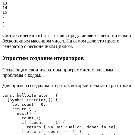
13

14

15

.

.

.
Синтаксически
представляется действительно
infinite_nums
бесконечным массивом чисел. На самом деле это просто
генератор с бесконечным циклом.
Упростим создание итераторов
Создающим свои итераторы программистам знакомы
проблемы с кодом.
Для примера создадим итератор, который печатает три строки:
const helloIterator = {

  [Symbol.iterator]() {

    let count = 0;

    return {

      next() {

        count++;

        if (count === 1) {

          return { value: 'Hello', done: false};

        } else if (count === 2) {
