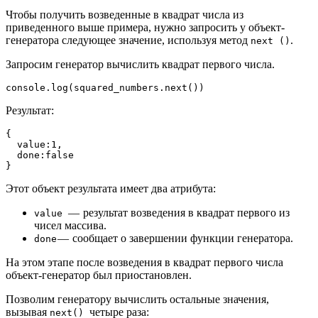
Чтобы получить возведенные в квадрат числа из
приведенного выше примера, нужно запросить у объект-
генератора следующее значение, используя метод
.
next ()
Запросим генератор вычислить квадрат первого числа.
console.log(squared_numbers.next())
Результат:
{

  value:1,

  done:false

}
Этот объект результата имеет два атрибута:
— результат возведения в квадрат первого из
value
чисел массива.
— сообщает о завершении функции генератора.
done
На этом этапе после возведения в квадрат первого числа
объект-генератор был приостановлен.
Позволим генератору вычислить остальные значения,
вызывая
четыре раза:
next()