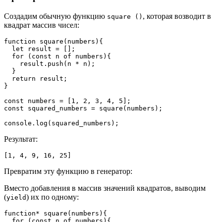
Создадим обычную функцию
, которая возводит в
square ()
квадрат массив чисел:
function square(numbers){

  let result = [];

  for (const n of numbers){

    result.push(n * n);

  }

  return result;

}

const numbers = [1, 2, 3, 4, 5];

const squared_numbers = square(numbers);

console.log(squared_numbers);
Результат:
[1, 4, 9, 16, 25]
Превратим эту функцию в генератор:
Вместо добавления в массив значений квадратов, выводим
(
) их по одному:
yield
function* square(numbers){

  for (const n of numbers){
