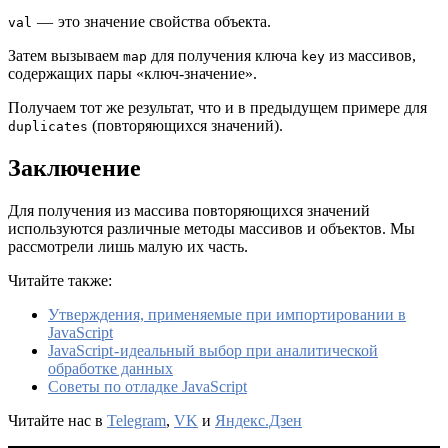
— это значение свойства объекта.
val
Затем вызываем
для получения ключа
из массивов,
map
key
содержащих пары «ключ-значение».
Получаем тот же результат, что и в предыдущем примере для
(повторяющихся значений).
duplicates
Заключение
Для получения из массива повторяющихся значений
используются различные методы массивов и объектов. Мы
рассмотрели лишь малую их часть.
Читайте также:
Утверждения, применяемые при импортировании в
JavaScript
JavaScript - идеальный выбор при аналитической
обработке данных
Советы по отладке JavaScript
Читайте нас в
Telegram
,
VK
и
Яндекс.Дзен