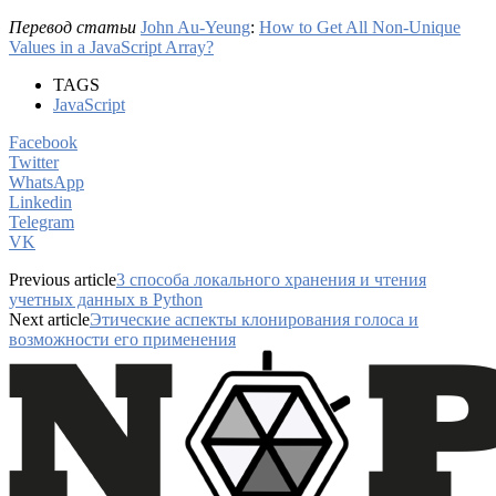
Перевод статьи
John Au-Yeung
:
How to Get All Non-Unique
Values in a JavaScript Array?
TAGS
JavaScript
Facebook
Twitter
WhatsApp
Linkedin
Telegram
VK
Previous article
3 способа локального хранения и чтения
учетных данных в Python
Next article
Этические аспекты клонирования голоса и
возможности его применения