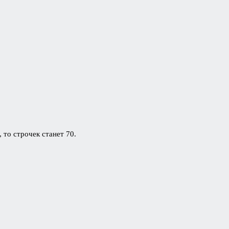
 то строчек станет 70.