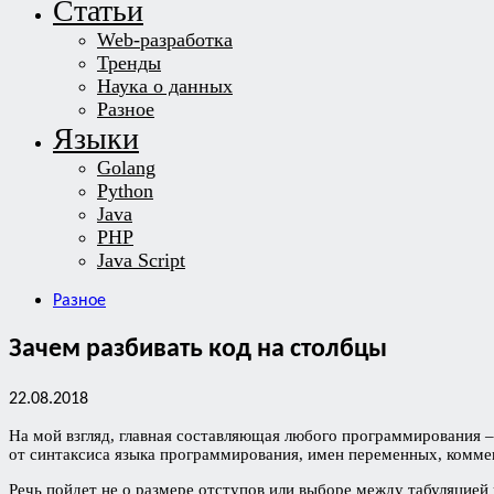
Статьи
Web-разработка
Тренды
Наука о данных
Разное
Языки
Golang
Python
Java
PHP
Java Script
Разное
Зачем разбивать код на столбцы
22.08.2018
На мой взгляд, главная составляющая любого программирования – 
от синтаксиса языка программирования, имен переменных, коммен
Речь пойдет не о размере отступов или выборе между табуляцией 