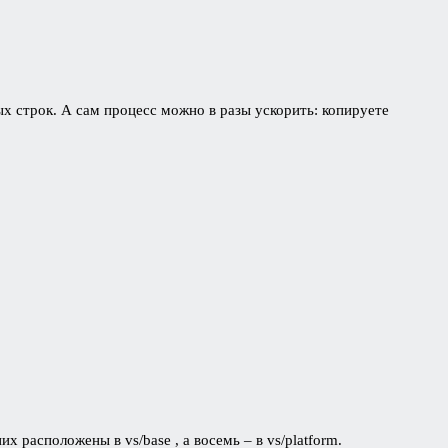
х строк. А сам процесс можно в разы ускорить: копируете
 расположены в vs/base , а восемь – в vs/platform.