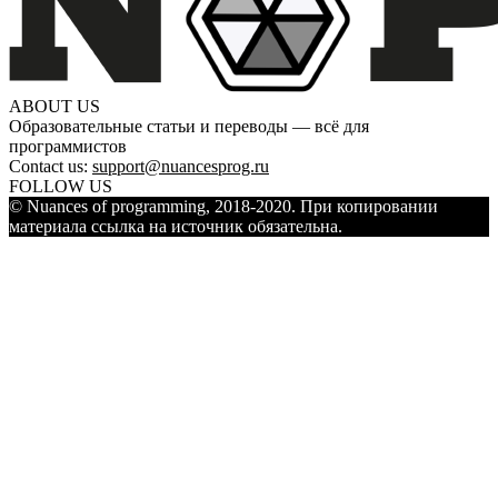
ABOUT US
Образовательные статьи и переводы — всё для
программистов
Contact us:
support@nuancesprog.ru
FOLLOW US
© Nuances of programming, 2018-2020. При копировании
материала ссылка на источник обязательна.