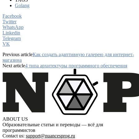
Golang
Facebook
Twitter
WhatsApp
Linkedin
Telegram
VK
Previous article
Как создать адаптивную галерею для интернет-
магазина
Next article
4 типа архитектуры программного обеспечения
ABOUT US
Образовательные статьи и переводы — всё для
программистов
Contact us:
support@nuancesprog.ru