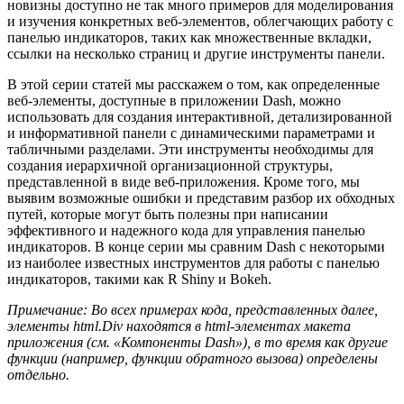
новизны доступно не так много примеров для моделирования
и изучения конкретных веб-элементов, облегчающих работу с
панелью индикаторов, таких как множественные вкладки,
ссылки на несколько страниц и другие инструменты панели.
В этой серии статей мы расскажем о том, как определенные
веб-элементы, доступные в приложении Dash, можно
использовать для создания интерактивной, детализированной
и информативной панели с динамическими параметрами и
табличными разделами. Эти инструменты необходимы для
создания иерархичной организационной структуры,
представленной в виде веб-приложения. Кроме того, мы
выявим возможные ошибки и представим разбор их обходных
путей, которые могут быть полезны при написании
эффективного и надежного кода для управления панелью
индикаторов. В конце серии мы сравним Dash с некоторыми
из наиболее известных инструментов для работы с панелью
индикаторов, такими как R Shiny и Bokeh.
Примечание: Во всех примерах кода, представленных далее,
элементы html.Div находятся в html-элементах макета
приложения (см. «Компоненты Dash»), в то время как другие
функции (например, функции обратного вызова) определены
отдельно.