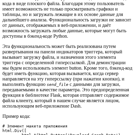
кода в виде плоского файла. Благодаря этому пользователь
имеет возможность не только просматривать графики и
таблицы, но и загружать лежащие в их основе данные для
дальнейшего анализа. Функциональность загрузки не зависит
от данных, отображаемых в веб-приложении, и даёт
возможность загружать любые данные, которые могут быть
доступны в бэкенд-коде Python.
Эта функциональность может быть реализована путем
развертывания на панели индикаторов триггера, который
вызывает загрузку файла, и назначения этого элемента
триггера с определенной гиперссылкой. Для демонстрации
мы будем использовать элемент button. Кроме того, бэкенд-код
будет иметь функцию, которая вызывается, когда сервер
направляется на эту гиперссылку (при нажатии кнопки), и
выполнять функцию
с данными для загрузки,
send_file
передаваемыми в качестве параметра. Это предопределенная
функция в библиотеке Flask, которая отправляет содержимое
файла клиенту, который в нашем случае является лицом,
использующим веб-приложение Dash.
Пример кода:
# Элемент макета приложения

html.Div([
