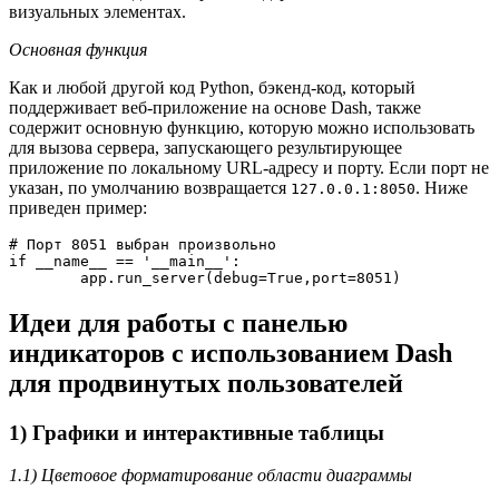
визуальных элементах.
Основная функция
Как и любой другой код Python, бэкенд-код, который
поддерживает веб-приложение на основе Dash, также
содержит основную функцию, которую можно использовать
для вызова сервера, запускающего результирующее
приложение по локальному URL-адресу и порту. Если порт не
указан, по умолчанию возвращается
. Ниже
127.0.0.1:8050
приведен пример:
# Порт 8051 выбран произвольно

if __name__ == '__main__':

	app.run_server(debug=True,port=8051)
Идеи для работы с панелью
индикаторов с использованием Dash
для продвинутых пользователей
1) Графики и интерактивные таблицы
1.1) Цветовое форматирование области диаграммы