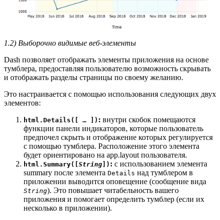
1.2) Выборочно видимые веб-элементы
Dash позволяет отображать элементы приложения на основе
тумблера, предоставляя пользователю возможность скрывать
и отображать разделы страницы по своему желанию.
Это настраивается с помощью использования следующих двух
элементов:
:
внутри скобок помещаются
html.Details([ … ])
функции панели индикаторов, которые пользователь
предпочел скрыть и отображение которых регулируется
с помощью тумблера. Расположение этого элемента
будет ориентировано на app.layout пользователя.
:
с использованием элемента
html.Summary([
String
])
summary после элемента
над тумблером в
Details
приложении выводится оповещение (сообщение вида
). Это повышает читабельность вашего
String
приложения и помогает определить тумблер (если их
несколько в приложении).