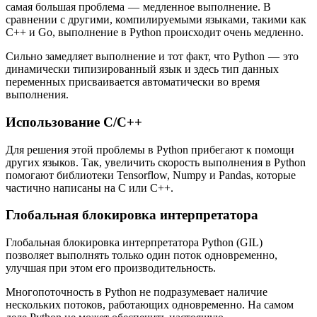
самая большая проблема — медленное выполнение. В
сравнении с другими, компилируемыми языками, такими как
C++ и Go, выполнение в Python происходит очень медленно.
Сильно замедляет выполнение и тот факт, что Python — это
динамически типизированный язык и здесь тип данных
переменных присваивается автоматически во время
выполнения.
Использование C/C++
Для решения этой проблемы в Python прибегают к помощи
других языков. Так, увеличить скорость выполнения в Python
помогают библиотеки Tensorflow, Numpy и Pandas, которые
частично написаны на C или C++.
Глобальная блокировка интерпретатора
Глобальная блокировка интерпретатора Python (GIL)
позволяет выполнять только один поток одновременно,
улучшая при этом его производительность.
Многопоточность в Python не подразумевает наличие
нескольких потоков, работающих одновременно. На самом