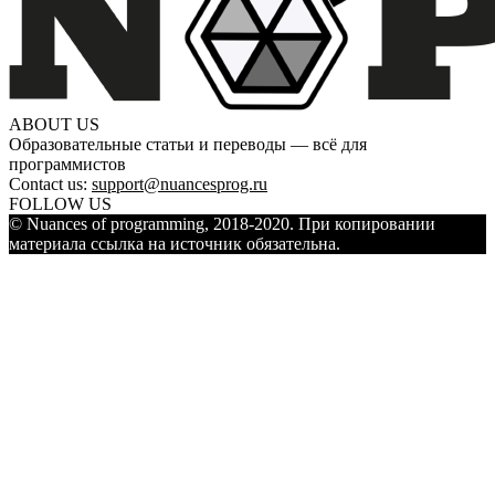
ABOUT US
Образовательные статьи и переводы — всё для
программистов
Contact us:
support@nuancesprog.ru
FOLLOW US
© Nuances of programming, 2018-2020. При копировании
материала ссылка на источник обязательна.