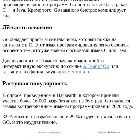
производительности программ. Go почти так же быстр, как
C++ и Java. Кроме того, Go намного быстрее компилирует
код.
Лёгкость освоения
Go обладает простым синтаксисом, который похож на
синтаксис в C. Этот язык программирования легко освоить,
особенно тем, кто уже знаком с основами языка C или Java.
Для изучения Go с самого начала можно пройти
интерактивную экскурсию по ссылке
A Tour of Go
или
заглянуть в официальную
документацию
.
Растущая популярность
В опросе, проведенном в Hackearth, в котором приняли
участие более 16 000 разработчиков из 76 стран, Go оказался
самым востребованным языком программирования 2020 года.
32 % опытных разработчиков и 29 % студентов хотят изучать
GO, и это неудивительно.