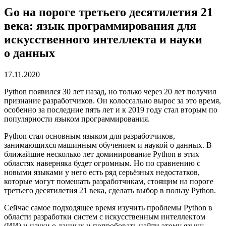
Go на пороге третьего десятилетия 21
века: язык программирования для
искусственного интеллекта и науки
о данных
17.11.2020
Python появился 30 лет назад, но только через 20 лет получил
признание разработчиков. Он колоссально вырос за это время,
особенно за последние пять лет и к 2019 году стал вторым по
популярности языком программирования.
Python стал основным языком для разработчиков,
занимающихся машинным обучением и наукой о данных. В
ближайшие несколько лет доминирование Python в этих
областях наверняка будет огромным. Но по сравнению с
новыми языками у него есть ряд серьёзных недостатков,
которые могут помешать разработчикам, стоящим на пороге
третьего десятилетия 21 века, сделать выбор в пользу Python.
Сейчас самое подходящее время изучить проблемы Python в
области разработки систем с искусственным интеллектом
(ИИ) и науки о данных и попробовать найти этому языку