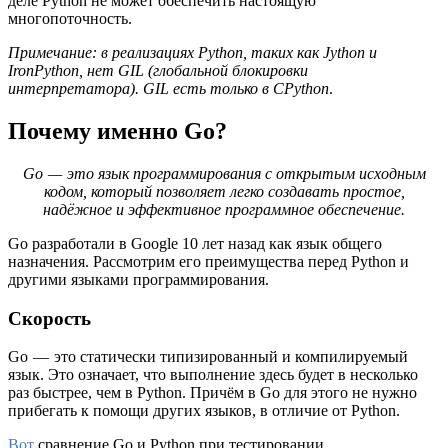
деле Python не может обеспечить настоящую
многопоточность.
Примечание: в реализациях Python, таких как Jython и
IronPython, нет GIL (глобальной блокировки
интерпретатора). GIL есть только в CPython
.
Почему именно Go?
Go — это язык программирования с открытым исходным
кодом, который позволяет легко создавать простое,
надёжное и эффективное программное обеспечение.
Go разработали в Google 10 лет назад как язык общего
назначения. Рассмотрим его преимущества перед Python и
другими языками программирования.
Скорость
Go — это статически типизированный и компилируемый
язык. Это означает, что выполнение здесь будет в несколько
раз быстрее, чем в Python. Причём в Go для этого не нужно
прибегать к помощи других языков, в отличие от Python.
Вот
сравнение Go и Python при тестировании