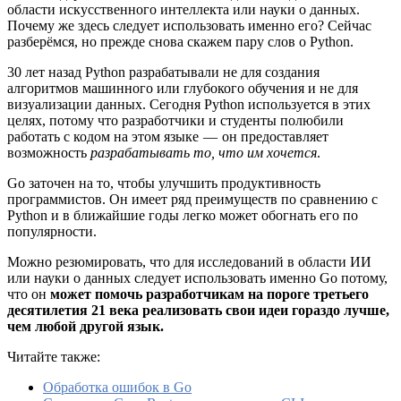
области искусственного интеллекта или науки о данных.
Почему же здесь следует использовать именно его? Сейчас
разберёмся, но прежде снова скажем пару слов о Python.
30 лет назад Python разрабатывали не для создания
алгоритмов машинного или глубокого обучения и не для
визуализации данных. Сегодня Python используется в этих
целях, потому что разработчики и студенты полюбили
работать с кодом на этом языке — он предоставляет
возможность
разрабатывать то, что им хочется
.
Go заточен на то, чтобы улучшить продуктивность
программистов. Он имеет ряд преимуществ по сравнению с
Python и в ближайшие годы легко может обогнать его по
популярности.
Можно резюмировать, что для исследований в области ИИ
или науки о данных следует использовать именно Go потому,
что он
может помочь разработчикам на пороге третьего
десятилетия 21 века реализовать свои идеи гораздо лучше,
чем любой другой язык.
Читайте также:
Обработка ошибок в Go