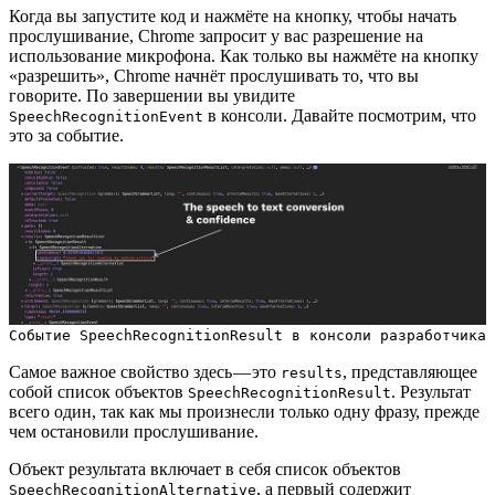
Когда вы запустите код и нажмёте на кнопку, чтобы начать
прослушивание, Chrome запросит у вас разрешение на
использование микрофона. Как только вы нажмёте на кнопку
«разрешить», Chrome начнёт прослушивать то, что вы
говорите. По завершении вы увидите
в консоли. Давайте посмотрим, что
SpeechRecognitionEvent
это за событие.
Событие SpeechRecognitionResult в консоли разработчика
Самое важное свойство здесь — это
, представляющее
results
собой список объектов
. Результат
SpeechRecognitionResult
всего один, так как мы произнесли только одну фразу, прежде
чем остановили прослушивание.
Объект результата включает в себя список объектов
, а первый содержит
SpeechRecognitionAlternative