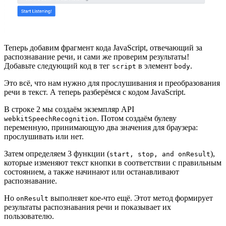
Теперь добавим фрагмент кода JavaScript, отвечающий за
распознавание речи, и сами же проверим результаты!
Добавьте следующий код в тег
в элемент
.
script
body
Это всё, что нам нужно для прослушивания и преобразования
речи в текст. А теперь разберёмся с кодом JavaScript.
В строке 2 мы создаём экземпляр API
. Потом создаём булеву
webkitSpeechRecognition
переменную, принимающую два значения для браузера:
прослушивать или нет.
Затем определяем 3 функции (
),
start, stop, and onResult
которые изменяют текст кнопки в соответствии с правильным
состоянием, а также начинают или останавливают
распознавание.
Но
выполняет кое-что ещё. Этот метод формирует
onResult
результаты распознавания речи и показывает их
пользователю.