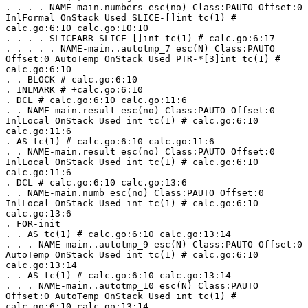
. . . . NAME-main.numbers esc(no) Class:PAUTO Offset:0 
InlFormal OnStack Used SLICE-[]int tc(1) # 
calc.go:6:10 calc.go:10:10
. . . . SLICEARR SLICE-[]int tc(1) # calc.go:6:17
. . . . . NAME-main..autotmp_7 esc(N) Class:PAUTO 
Offset:0 AutoTemp OnStack Used PTR-*[3]int tc(1) # 
calc.go:6:10
. . BLOCK # calc.go:6:10
. INLMARK # +calc.go:6:10
. DCL # calc.go:6:10 calc.go:11:6
. . NAME-main.result esc(no) Class:PAUTO Offset:0 
InlLocal OnStack Used int tc(1) # calc.go:6:10 
calc.go:11:6
. AS tc(1) # calc.go:6:10 calc.go:11:6
. . NAME-main.result esc(no) Class:PAUTO Offset:0 
InlLocal OnStack Used int tc(1) # calc.go:6:10 
calc.go:11:6
. DCL # calc.go:6:10 calc.go:13:6
. . NAME-main.numb esc(no) Class:PAUTO Offset:0 
InlLocal OnStack Used int tc(1) # calc.go:6:10 
calc.go:13:6
. FOR-init
. . AS tc(1) # calc.go:6:10 calc.go:13:14
. . . NAME-main..autotmp_9 esc(N) Class:PAUTO Offset:0 
AutoTemp OnStack Used int tc(1) # calc.go:6:10 
calc.go:13:14
. . AS tc(1) # calc.go:6:10 calc.go:13:14
. . . NAME-main..autotmp_10 esc(N) Class:PAUTO 
Offset:0 AutoTemp OnStack Used int tc(1) # 
calc.go:6:10 calc.go:13:14