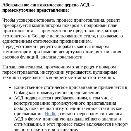
Абстрактное синтаксическое дерево АСД →
промежуточное представление:
Чтобы усовершенствовать процесс приготовления, рецепт
преобразуется компилятором-поваром в подробный план
приготовления — промежуточное представление, которое
«готовится» в Golang с использованием стиля, называемого
единственным статическим присваиванием.
Перед «готовкой» рецепты дорабатываются поваром-
компилятором при помощи девиртуализации, встраивания
вызовов функций, анализа локальности.
На заключительном, прогулочном этапе рецепт поваром
пересматривается, инструкции упрощаются, кулинарные
техники переводятся в конкретные этапы этой техники.
Единственное статическое присваивание применяется в
Golang как промежуточное представление.
АСД подвергается преобразованиям, в том числе
конструированию промежуточного представления
noding
, пока не достигнуто единственное статическое
присваивание.
Noding
связан с переводом синтаксиса
АСД в форму, пригодную для дальнейшего анализа и
оптимизации, в этот процесс также включаются импорт/
экспорт пакетов и встраивание.