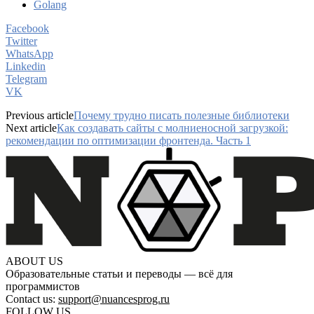
Golang
Facebook
Twitter
WhatsApp
Linkedin
Telegram
VK
Previous article
Почему трудно писать полезные библиотеки
Next article
Как создавать сайты с молниеносной загрузкой:
рекомендации по оптимизации фронтенда. Часть 1
ABOUT US
Образовательные статьи и переводы — всё для
программистов
Contact us:
support@nuancesprog.ru
FOLLOW US