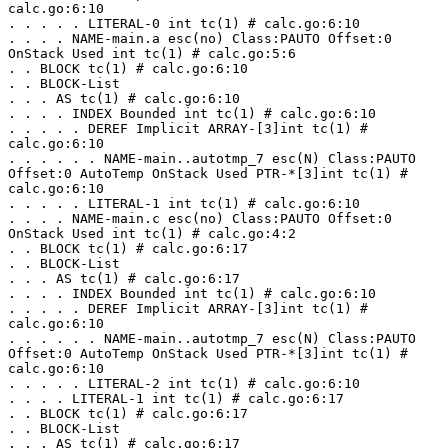
calc.go:6:10
. . . . . LITERAL-0 int tc(1) # calc.go:6:10
. . . . NAME-main.a esc(no) Class:PAUTO Offset:0 
OnStack Used int tc(1) # calc.go:5:6
. . BLOCK tc(1) # calc.go:6:10
. . BLOCK-List
. . . AS tc(1) # calc.go:6:10
. . . . INDEX Bounded int tc(1) # calc.go:6:10
. . . . . DEREF Implicit ARRAY-[3]int tc(1) # 
calc.go:6:10
. . . . . . NAME-main..autotmp_7 esc(N) Class:PAUTO 
Offset:0 AutoTemp OnStack Used PTR-*[3]int tc(1) # 
calc.go:6:10
. . . . . LITERAL-1 int tc(1) # calc.go:6:10
. . . . NAME-main.c esc(no) Class:PAUTO Offset:0 
OnStack Used int tc(1) # calc.go:4:2
. . BLOCK tc(1) # calc.go:6:17
. . BLOCK-List
. . . AS tc(1) # calc.go:6:17
. . . . INDEX Bounded int tc(1) # calc.go:6:10
. . . . . DEREF Implicit ARRAY-[3]int tc(1) # 
calc.go:6:10
. . . . . . NAME-main..autotmp_7 esc(N) Class:PAUTO 
Offset:0 AutoTemp OnStack Used PTR-*[3]int tc(1) # 
calc.go:6:10
. . . . . LITERAL-2 int tc(1) # calc.go:6:10
. . . . LITERAL-1 int tc(1) # calc.go:6:17
. . BLOCK tc(1) # calc.go:6:17
. . BLOCK-List
. . . AS tc(1) # calc.go:6:17