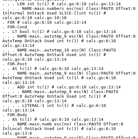
. . . LEN int tc(1) # calc.go:6:10 calc.go:13:14
. . . . NAME-main.numbers esc(no) Class:PAUTO Offset:0 
InlFormal OnStack Used SLICE-[]int tc(1) # 
calc.go:6:10 calc.go:10:10
. FOR # calc.go:6:10 calc.go:13:14
. FOR-Cond
. . LT bool tc(1) # calc.go:6:10 calc.go:13:14
. . . NAME-main..autotmp_9 esc(N) Class:PAUTO Offset:0 
AutoTemp OnStack Used int tc(1) # calc.go:6:10 
calc.go:13:14
. . . NAME-main..autotmp_10 esc(N) Class:PAUTO 
Offset:0 AutoTemp OnStack Used int tc(1) # 
calc.go:6:10 calc.go:13:14
. FOR-Post
. . AS tc(1) # calc.go:6:10 calc.go:13:14
. . . NAME-main..autotmp_9 esc(N) Class:PAUTO Offset:0 
AutoTemp OnStack Used int tc(1) # calc.go:6:10 
calc.go:13:14
. . . ADD int tc(1) # calc.go:6:10 calc.go:13:14
. . . . NAME-main..autotmp_9 esc(N) Class:PAUTO 
Offset:0 AutoTemp OnStack Used int tc(1) # 
calc.go:6:10 calc.go:13:14
. . . . LITERAL-1 int tc(1) # calc.go:6:10 
calc.go:13:14
. FOR-Body
. . AS tc(1) # calc.go:6:10 calc.go:13:14
. . . NAME-main.numb esc(no) Class:PAUTO Offset:0 
InlLocal OnStack Used int tc(1) # calc.go:6:10 
calc.go:13:6
. . . NAME-main..autotmp_9 esc(N) Class:PAUTO Offset:0 