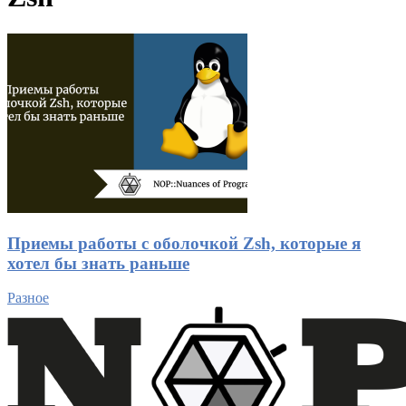
Приемы работы с оболочкой Zsh, которые я
хотел бы знать раньше
Разное