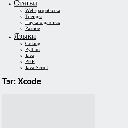
Статьи
Web-разработка
Тренды
Наука о данных
Разное
Языки
Golang
Python
Java
PHP
Java Script
Тэг: Xcode