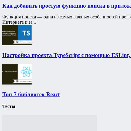
Как добавить простую функцию поиска в приложен
Функция поиска — одна из самых важных особенностей прогр
Интернета и за...
Настройка проекта TypeScript с помощью ESLint, 
Топ-7 библиотек React
Тесты