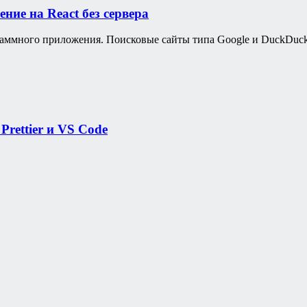
ие на React без сервера
аммного приложения. Поисковые сайты типа Google и DuckDuc
Prettier и VS Code