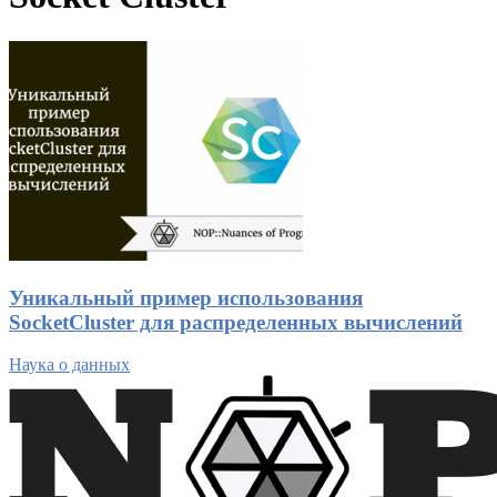
Уникальный пример использования
SocketCluster для распределенных вычислений
Наука о данных