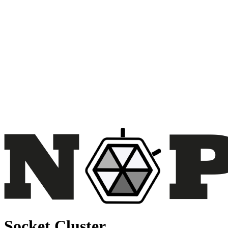
Socket Cluster