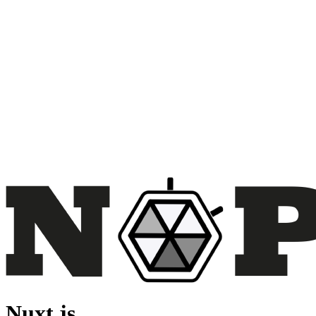
Nuxt.js