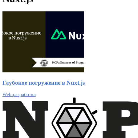
Глубокое погружение в Nuxt.js
Web-разработка