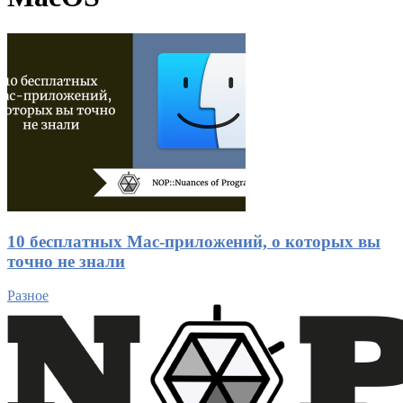
10 бесплатных Mac-приложений, о которых вы
точно не знали
Разное