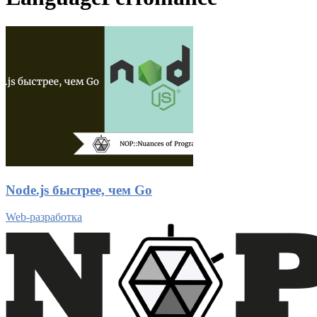
Node.js быстрее, чем Go
Web-разработка