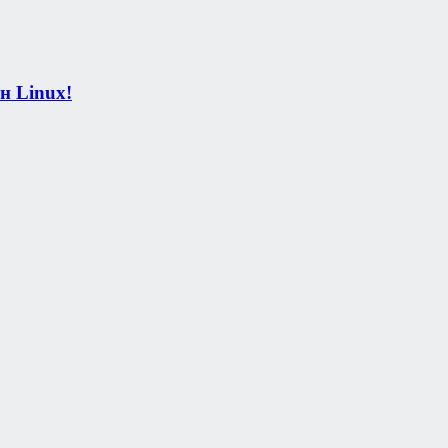
н Linux!