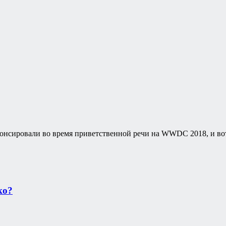
нонсировали во время приветственной речи на WWDC 2018, и вот
ко?