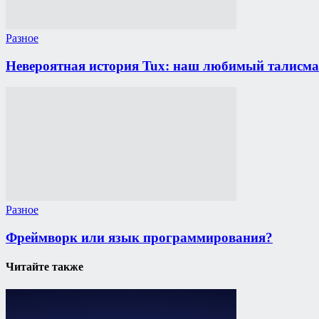
Разное
Невероятная история Tux: наш любимый талисма
Разное
Фреймворк или язык программирования?
Читайте также