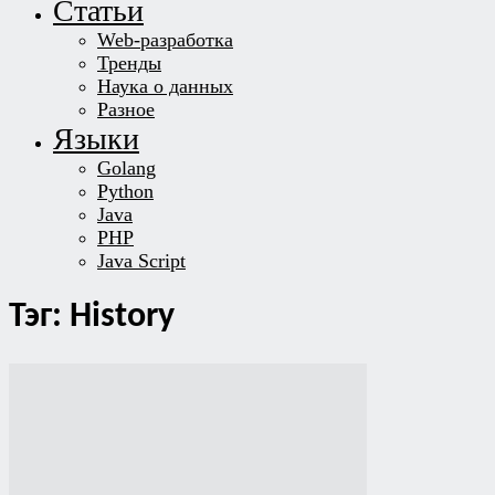
Статьи
Web-разработка
Тренды
Наука о данных
Разное
Языки
Golang
Python
Java
PHP
Java Script
Тэг: History