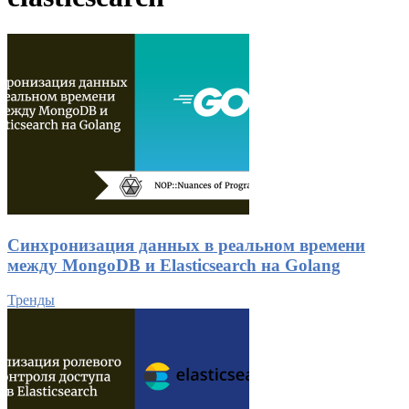
Синхронизация данных в реальном времени
между MongoDB и Elasticsearch на Golang
Тренды