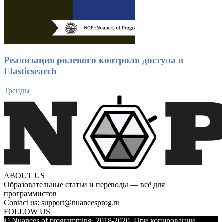
Реализация ролевого контроля доступа в
Elasticsearch
Тренды
ABOUT US
Образовательные статьи и переводы — всё для
программистов
Contact us:
support@nuancesprog.ru
FOLLOW US
© Nuances of programming, 2018-2020. При копировании