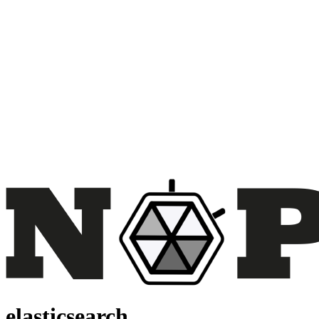
elasticsearch