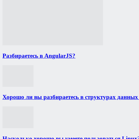
Разбираетесь в AngularJS?
Хорошо ли вы разбираетесь в структурах данных
Насколько хорошо вы умеете пользоваться Linux