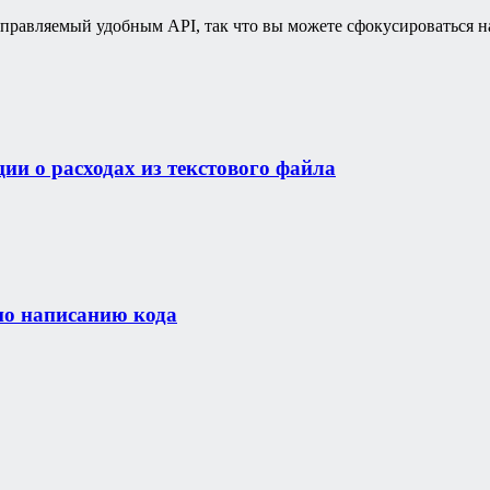
равляемый удобным API, так что вы можете сфокусироваться на
и о расходах из текстового файла
по написанию кода