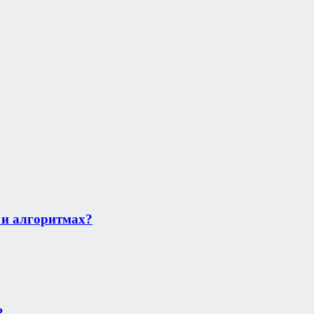
 и алгоритмах?
?