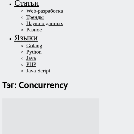
Статьи
Web-разработка
Тренды
Наука о данных
Разное
Языки
Golang
Python
Java
PHP
Java Script
Тэг: Concurrency