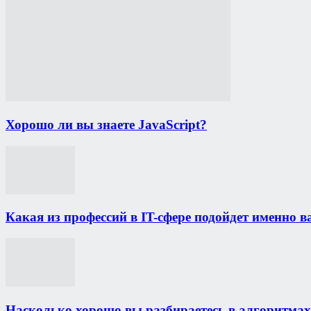
Хорошо ли вы знаете JavaScript?
Какая из профессий в IT-сфере подойдет именно в
Насколько хорошо вы разбираетесь в алгоритмах