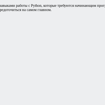
выками работы с Python, которые требуются начинающим програ
редоточиться на самом главном.