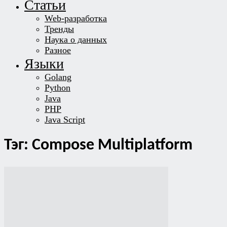
Статьи
Web-разработка
Тренды
Наука о данных
Разное
Языки
Golang
Python
Java
PHP
Java Script
Тэг: Compose Multiplatform