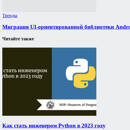
Тренды
Миграция UI-ориентированной библиотеки Android
Читайте также
Как стать инженером Python в 2023 году