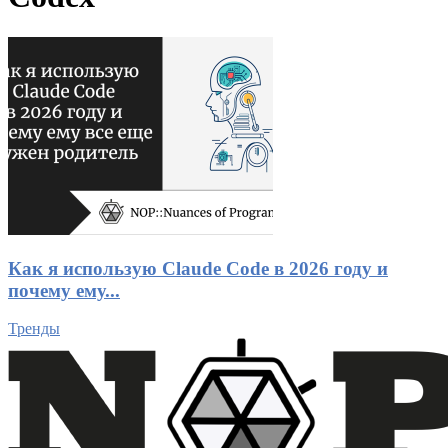
Как я использую Claude Code в 2026 году и
почему ему...
Тренды