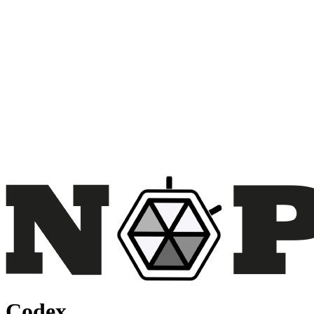
Codex