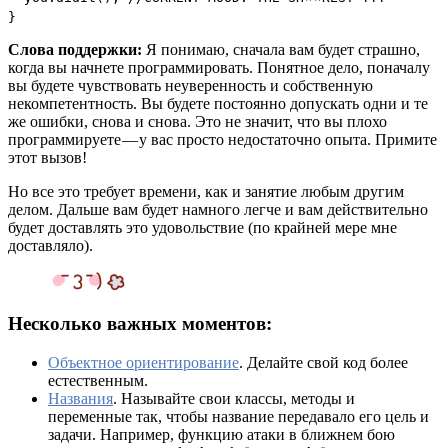
}
Слова поддержки:
Я понимаю, сначала вам будет страшно,
когда вы начнете программировать. Понятное дело, поначалу
вы будете чувствовать неуверенность и собственную
некомпетентность. Вы будете постоянно допускать одни и те
же ошибки, снова и снова. Это не значит, что вы плохо
программируете — у вас просто недостаточно опыта. Примите
этот вызов!
Но все это требует времени, как и занятие любым другим
делом. Дальше вам будет намного легче и вам действительно
будет доставлять это удовольствие (по крайней мере мне
доставляло).
Несколько важных моментов:
Объектное ориентирование
. Делайте свой код более
естественным.
Названия
. Называйте свои классы, методы и
переменные так, чтобы название передавало его цель и
задачи. Например, функцию атаки в ближнем бою