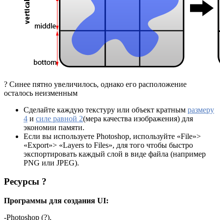
? Синее пятно увеличилось, однако его расположение
осталось неизменным
Сделайте каждую текстуру или объект кратным
размеру
4
и
силе равной 2
(мера качества изображения) для
экономии памяти.
Если вы используете Photoshop, используйте «File»>
«Export»> «Layers to Files», для того чтобы быстро
экспортировать каждый слой в виде файла (например
PNG или JPEG).
Ресурсы
?
Программы для создания UI:
-Photoshop (?).