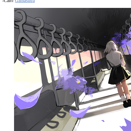
-Сайт
Gamasutra