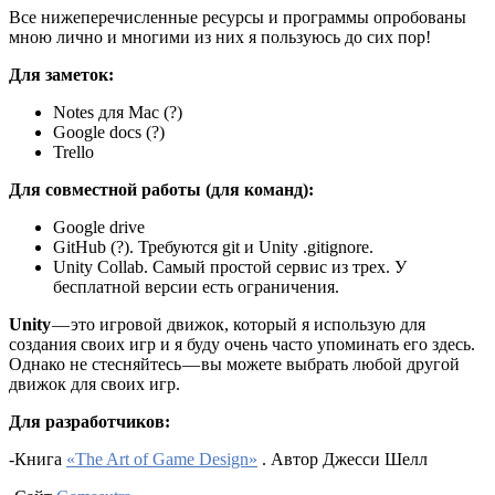
Все нижеперечисленные ресурсы и программы опробованы
мною лично и многими из них я пользуюсь до сих пор!
Для заметок:
Notes для Mac (?)
Google docs (?)
Trello
Для совместной работы (для команд):
Google drive
GitHub (?). Требуются git и Unity .gitignore.
Unity Collab. Самый простой сервис из трех. У
бесплатной версии есть ограничения.
Unity
— это игровой движок, который я использую для
создания своих игр и я буду очень часто упоминать его здесь.
Однако не стесняйтесь — вы можете выбрать любой другой
движок для своих игр.
Для разработчиков:
-Книга
«The Art of Game Design»
. Автор Джесси Шелл