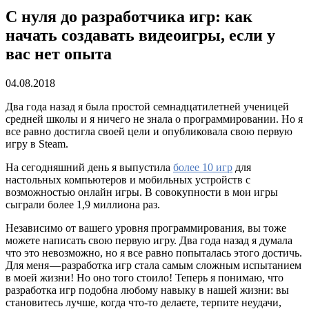
С нуля до разработчика игр: как
начать создавать видеоигры, если у
вас нет опыта
04.08.2018
Два года назад я была простой семнадцатилетней ученицей
средней школы и я ничего не знала о программировании. Но я
все равно достигла своей цели и опубликовала свою первую
игру в Steam.
На сегодняшний день я выпустила
более 10 игр
для
настольных компьютеров и мобильных устройств с
возможностью онлайн игры. В совокупности в мои игры
сыграли более 1,9 миллиона раз.
Независимо от вашего уровня программирования, вы тоже
можете написать свою первую игру. Два года назад я думала
что это невозможно, но я все равно попыталась этого достичь.
Для меня — разработка игр стала самым сложным испытанием
в моей жизни! Но оно того стоило! Теперь я понимаю, что
разработка игр подобна любому навыку в нашей жизни: вы
становитесь лучше, когда что-то делаете, терпите неудачи,