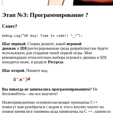
Этап №3: Программирование ?
Совет
?
Debug.Log(“Oh boy! Time to code!! ^_^”);
Шаг первый
. Сперва решите, какой
игровой
движок
и
IDE
(интегрированная среда разработки) вы будете
использовать для создания своей первой игры. Мои
рекомендации относительно выбора игрового движка и IDE
находятся ниже, в разделе
Ресурсы
.
Шаг второй
. Пишите код.
Вы никогда не занимались программированием?
Не
беспокойтесь — вы все выучите!
Нижеприведенные основополагающие принципы C++
помогут вам разобраться с кодом и этого вполне хватит на
первое время (все примеры кода приведены на C ++, одним из