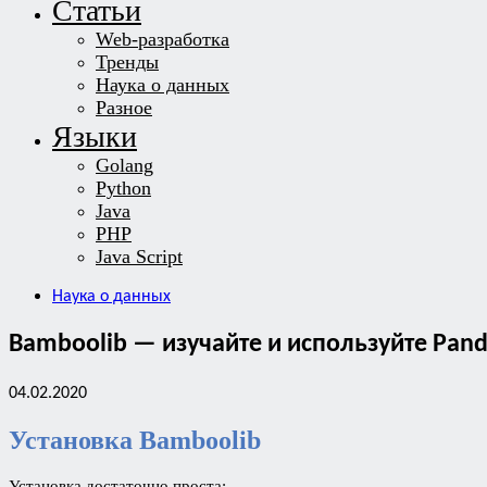
Статьи
Web-разработка
Тренды
Наука о данных
Разное
Языки
Golang
Python
Java
PHP
Java Script
Наука о данных
Bamboolib — изучайте и используйте Pand
04.02.2020
Установка Bamboolib
Установка достаточно проста: