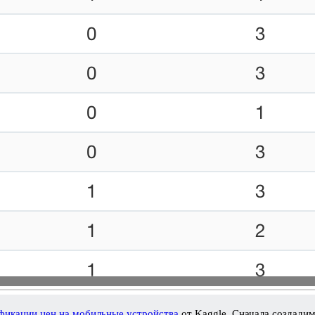
фикации цен на мобильные устройства
от Kaggle. Сначала создади