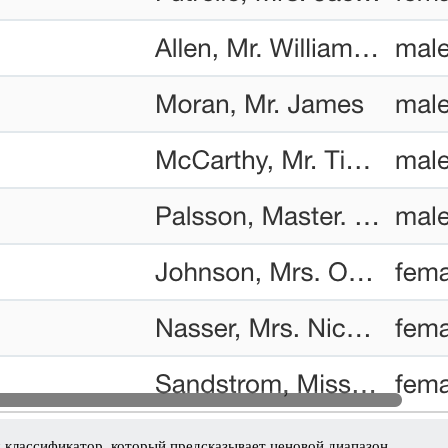
м классификатор, который предсказывает ценовой диапазон