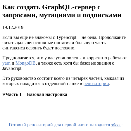
Как создать GraphQL-сервер с
запросами, мутациями и подписками
19.12.2019
Если вы ещё не знакомы с TypeScript — не беда. Продолжайте
читать дальше: основные понятия и большую часть
синтаксиса освоить будет несложно.
Предполагается, что у вас установлены и корректно работают
yarn
и
MongoDB
, а также есть хотя бы базовые знания о
JavaScript.
Это руководство состоит всего из четырёх частей, каждая из
которых находится в отдельной папке в
репозитории
.
⭐️Часть 1 — Базовая настройка
Готовый репозиторий для первой части находится
здесь
: