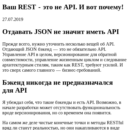
Ваш REST - это не API. И вот почему!
27.07.2019
Отдавать JSON не значит иметь API
Прежде всего, нужно уточнить несколько вещей об API.
Отдающий JSON бэкенд — это не обязательно API.
Управление API в целом, версионирование для обратной
совместимости, управление жизненным циклом и следование
архитектурным стилям, таким как REST, требуют усилий. И
это сверх самого главного — бизнес-требований.
Бэкенд никогда не предназначался
для API
Я убеждал себя, что такие бэкенды и есть API. Возможно, в
начале разработки может отсутствовать функциональность
вроде версионирования, но со временем она появится.
На самом же деле чистые конечные точки и методы RESTful
вряд ли станут реальностью, но они накапливаются в виде