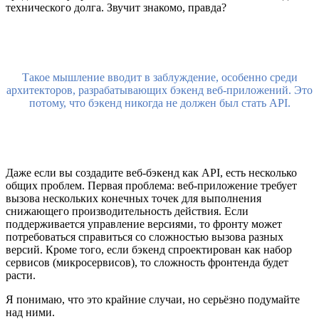
технического долга. Звучит знакомо, правда?
Такое мышление вводит в заблуждение, особенно среди
архитекторов, разрабатывающих бэкенд веб-приложений. Это
потому, что бэкенд никогда не должен был стать API.
Даже если вы создадите веб-бэкенд как API, есть несколько
общих проблем. Первая проблема: веб-приложение требует
вызова нескольких конечных точек для выполнения
снижающего производительность действия. Если
поддерживается управление версиями, то фронту может
потребоваться справиться со сложностью вызова разных
версий. Кроме того, если бэкенд спроектирован как набор
сервисов (микросервисов), то сложность фронтенда будет
расти.
Я понимаю, что это крайние случаи, но серьёзно подумайте
над ними.