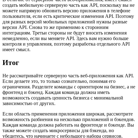
создать мобильную серверную часть как API, поскольку вы не
можете напрямую обновить версию приложения в телефоне
пользователя, если есть критические изменения API. Поэтому
для разных версий мобильных приложений нужны разные
версии API. Снова то же применимо к сторонним
интеграциям. Третьи стороны не будут вносить изменения
немедленно, если вы меняете API. Здесь вам нужно больше
контроля и управления, поэтому разработка отдельного API
имеет смысл.
Итог
Не рассматривайте серверную часть веб-приложения как API.
Если делаете это, то только сознательно, понимая его
ограничения. Разделите команды с ориентиром на бизнес, а не
фронтенд и бэкенд. Каждая команда должна иметь
возможность создавать ценность бизнеса с минимальной
зависимостью от других.
Если область применения приложения широкая, рассмотрите
возможность разбиения на несколько приложений и бэкендов.
Каждая команда должна работать на фронтенде и бэкенде. Вы
также можете создать микросервисы для бэкенда, но
убедитесь, что начинаете с небольшого набора сервисов.