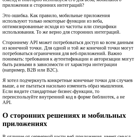
приложения и сторонних интеграций?
Это ошибка. Как правило, мобильные приложения
используют только некоторые функции из веба,
оптимизированные исходя из частоты или специфики
использования. То же верно для сторонних интеграций.
Стороннему API может потребоваться доступ ко всем данным
из конечной точки. Для одной и той же конечной точки могут
потребоваться ограничения для веб-приложений. Важно
понимать: требования к аутентификации и авторизации могут
быть разными в зависимости от характера интеграции
(например, B2B или B2C).
Я хотел подчеркнуть конкретные конечные точки для случаев
выше, а не пытаться насильно изменить образ мышления.
Если видите стандартные бизнес-функции, то
переиспользуйте внутренний код в форме библиотек, а не
API.
О сторонних решениях и мобильных
приложениях
В отличие от серверной части веб-приложения, имеет смысл