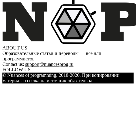
ABOUT US
Образовательные статьи и переводы — всё для
программистов
Contact us:
support@nuancesprog.ru
FOLLOW US
© Nuances of programming, 2018-2020. При копировании
материала ссылка на источник обязательна.