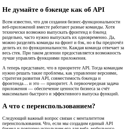
Не думайте о бэкенде как об API
Всем известно, что для создания бизнес-функциональности
веб-приложений вместе работают разные команды. Хотя
технически возможно выпускать фронтенд и бэкенд
раздельно, часто нужно выпускать их одновременно. Да,
можно разделять команды на фронт и бэк, но я бы предпочёл
делить их по функциональности. Каждая команда отвечает за
весь стек. При таком делении предоставляется возможность
лучше управлять функциями приложения.
А теперь представьте, что в приоритете API. Тогда командам
нужно решать такие проблемы, как управление версиями,
стратегия развития API, совместимость бэкенда и
фронтенда… и это — приоритет. А первоочередная задача
приложения — обеспечение ценности бизнеса за счёт
максимально быстрого и эффективного выпуска функций.
А что с переиспользованием?
Следующий важный вопрос связан с менталитетом
переиспользования. Что, если мы создадим единый API
бэкенд и повторно используем его для веба, мобильного