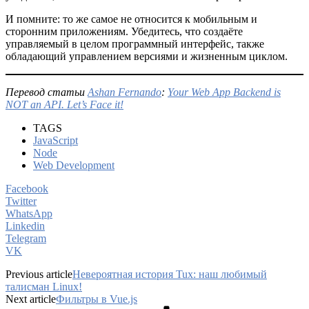
И помните: то же самое не относится к мобильным и
сторонним приложениям. Убедитесь, что создаёте
управляемый в целом программный интерфейс, также
обладающий управлением версиями и жизненным циклом.
Перевод статьи
Ashan Fernando
:
Your Web App Backend is
NOT an API. Let’s Face it!
TAGS
JavaScript
Node
Web Development
Facebook
Twitter
WhatsApp
Linkedin
Telegram
VK
Previous article
Невероятная история Tux: наш любимый
талисман Linux!
Next article
Фильтры в Vue.js