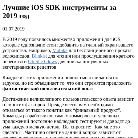
Лучшие iOS SDK инструменты за
2019 год
01.07.2019
В 2019 году появилось множество приложений для iOS,
которые однозначно стоит добавить на главный экран вашего
устройства. Например,
Mobike
для бесстанционного проката
велосипедов,
Blinkist
для чтения или прослушивания краткого
пересказа и
Oh She Glows
для поиска популярных
вегетарианских рецептов.
Каждое из этих приложений полностью отличается по
задумке, но их объединяет то, что они стремятся предложить
фантастический пользовательский опыт
.
Достижение великолепного пользовательского опыта зависит
от многих факторов. Прежде всего, вам необходимо
отказаться от такого понятия как “финальный продукт”.
Команды разработчиков самых коммерчески успешных
приложений постоянно наблюдают, тестируют и доводят до
ума каждую мелкую деталь. Вы спросите: “Как мне это
сделать?”. Частично ответ на данный вопрос зависит от
вашего руководства и нацеленности команды на результат, но