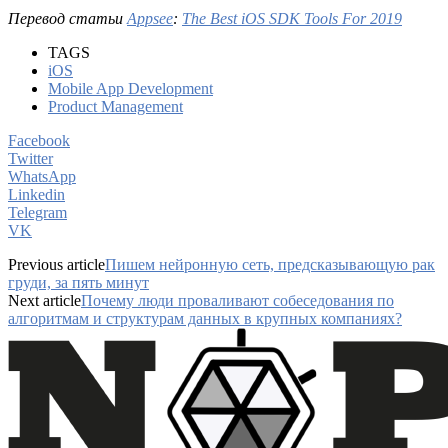
Перевод статьи
Appsee
:
The Best iOS SDK Tools For 2019
TAGS
iOS
Mobile App Development
Product Management
Facebook
Twitter
WhatsApp
Linkedin
Telegram
VK
Previous article
Пишем нейронную сеть, предсказывающую рак
груди, за пять минут
Next article
Почему люди проваливают собеседования по
алгоритмам и структурам данных в крупных компаниях?