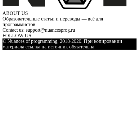
ABOUT US
Образовательные статьи и переводы — всё для
программистов
Contact us:
support@nuancesprog.ru
FOLLOW US
© Nuances of programming, 2018-2020. При копировании
материала ссылка на источник обязательна.