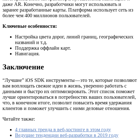
даже AR. Конечно, разработчики могут использовать и
заранее разработанные карты. Платформа использует сеть из
более чем 400 миллионов пользователей.
Ключевые особенности:
Настройка цвета дорог, линий границ, географических
названий и т.д.
Поддержка оффлайн карт.
Навигация.
Заключение
“Лучшие” iOS SDK инструменты — это те, которые позволяют
вам воплощать свежие идеи в жизнь, уверенно работать с
данными и быстро их оптимизировать. Этот список поможет
лучше ориентироваться в потребностях ваших пользователей,
что, в конечном итоге, позволит повысить время удержания
клиентов и поможет улучшить с ними деловые отношения.
Читайте также:
4 главных тренда в веб-хостинге в этом году
Ведущие тенденции веб-разработки в 2019 году