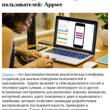
пользователей: Appsee
Appsee
— это высококачественная аналитическая платформа,
созданная для анализа поведения пользователей в
приложениях. Appsee включает в себя видеозаписи сессий и
тепловую карту кликов, а также интегрирует их в другие
встроенные инструменты для аналитики: воронку конверсии,
когортный анализ, карту поведения и даже в видеозаписи с
ошибками, которые позволяют командам разработчиков
воспроизводить последовательности, приведшие к
неисправности. Также Appsee включает сторонние