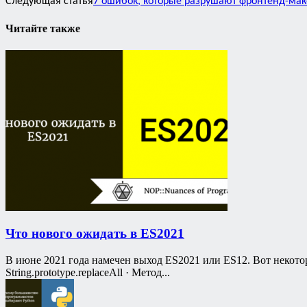
Следующая статья
7 ошибок, которые разрушают фронтенд-мак
Читайте также
Что нового ожидать в ES2021
В июне 2021 года намечен выход ES2021 или ES12. Вот некото
String.prototype.replaceAll · Метод...