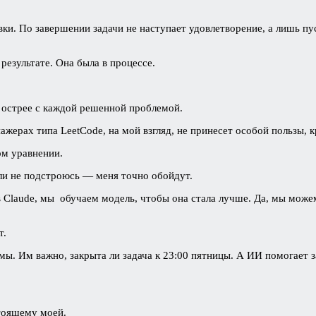
ки. По завершении задачи не наступает удовлетворение, а лишь пу
результате. Она была в процессе.
 острее с каждой решенной проблемой.
ажерах типа LeetCode, на мой взгляд, не принесет особой пользы,
ом уравнении.
сли не подстроюсь — меня точно обойдут.
в Claude, мы обучаем модель, чтобы она стала лучше. Да, мы можем
т.
мы. Им важно, закрыта ли задача к 23:00 пятницы. А ИИ помогает 
стоящему моей.