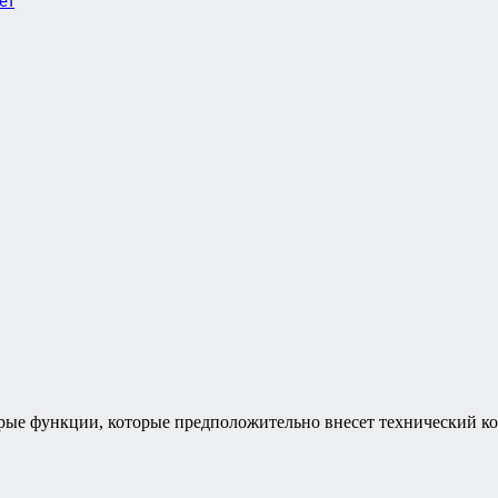
ет
рые функции, которые предположительно внесет технический ком