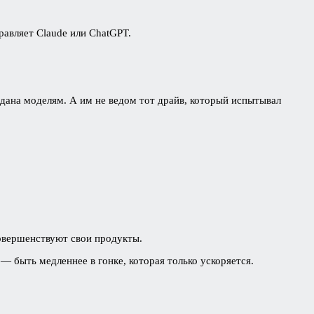
правляет Claude или ChatGPT.
тдана моделям. А им не ведом тот драйв, который испытывал
овершенствуют свои продукты.
— быть медленнее в гонке, которая только ускоряется.