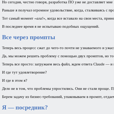
Но сегодня, честно говоря, разработка ПО уже не доставляет мне
Раньше я получал огромное удовольствие, когда, сталкиваясь с пр
Тот самый момент
«ага!
«, когда все вставало на свои места, при
В последнее время я не испытываю подобных ощущений.
Все через промпты
Теперь весь процесс сжат до чего-то почти не узнаваемого и ужас
Да, мы можем решить проблему с помощью двух промптов, но то
Теперь все просто: загружаем весь файл, ждем ответа Claude — 
И где тут удовлетворение?
И где в этом я?
Дело не в том, что проблемы упростились. Они не стали проще
Берем задачу из бизнес-требований, упаковываем в промпт, отд
Я — посредник?