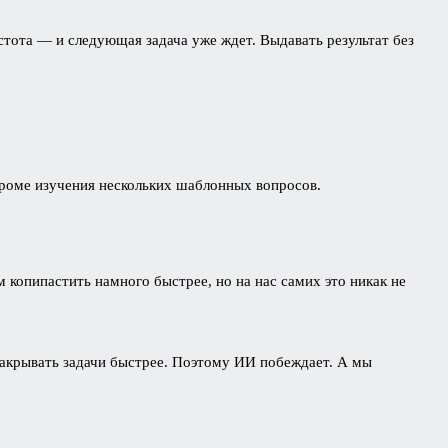
стота — и следующая задача уже ждет. Выдавать результат без
 кроме изучения нескольких шаблонных вопросов.
 копипастить намного быстрее, но на нас самих это никак не
закрывать задачи быстрее. Поэтому ИИ побеждает. А мы