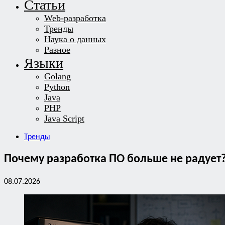
Статьи
Web-разработка
Тренды
Наука о данных
Разное
Языки
Golang
Python
Java
PHP
Java Script
Тренды
Почему разработка ПО больше не радует
08.07.2026