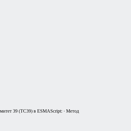
итет 39 (TC39) в ESMAScript: · Метод