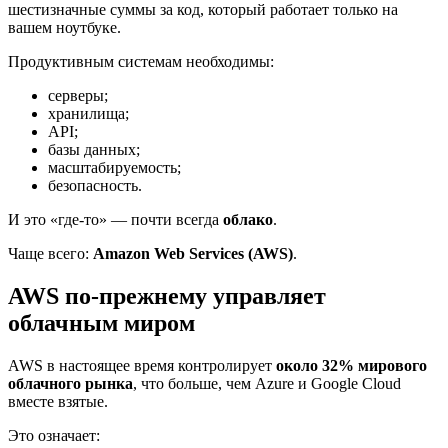
шестизначные суммы за код, который работает только на
вашем ноутбуке.
Продуктивным системам необходимы:
серверы;
хранилища;
API;
базы данных;
масштабируемость;
безопасность.
И это «где-то» — почти всегда
облако
.
Чаще всего:
Amazon Web Services (AWS)
.
AWS по-прежнему управляет
облачным миром
AWS в настоящее время контролирует
около 32% мирового
облачного рынка
, что больше, чем Azure и Google Cloud
вместе взятые.
Это означает: