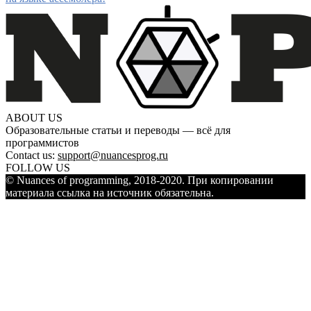
ABOUT US
Образовательные статьи и переводы — всё для
программистов
Contact us:
support@nuancesprog.ru
FOLLOW US
© Nuances of programming, 2018-2020. При копировании
материала ссылка на источник обязательна.