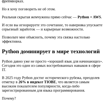
фреймворках.
Но я хочу поговорить не об этом.
Реальная скрытая жемчужина прямо сейчас —
Python + AWS
.
И если вы игнорируете это сочетание, то наверняка упускаете
серьезный заработок — и карьерные возможности.
Позвольте мне объяснить, почему эта связка настолько
эффективна.
Python доминирует в мире технологий
Python давно уже не просто «хороший язык для начинающих».
Сегодня это один из самых востребованных навыков в сфере
IT.
В 2025 году Python достиг исторического рубежа, преодолев
отметку в
26% в индексе TIOBE
, что является самым
высоким показателем популярности, когда-либо
зарегистрированным для языка программирования.
Почему?