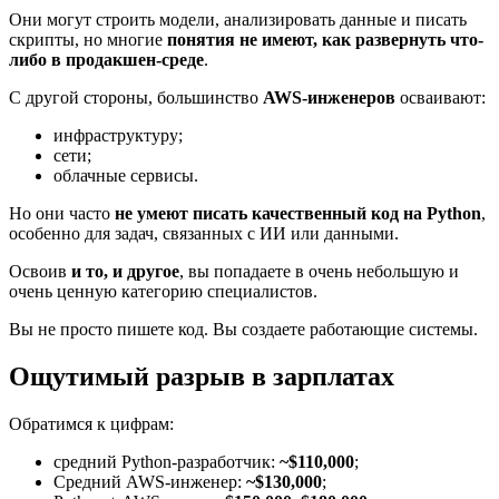
Они могут строить модели, анализировать данные и писать
скрипты, но многие
понятия не имеют, как развернуть что-
либо в продакшен-среде
.
С другой стороны, большинство
AWS-инженеров
осваивают:
инфраструктуру;
сети;
облачные сервисы.
Но они часто
не умеют писать качественный код на Python
,
особенно для задач, связанных с ИИ или данными.
Освоив
и то, и другое
, вы попадаете в очень небольшую и
очень ценную категорию специалистов.
Вы не просто пишете код. Вы создаете работающие системы.
Ощутимый разрыв в зарплатах
Обратимся к цифрам:
средний Python-разработчик:
~$110,000
;
Средний AWS-инженер:
~$130,000
;