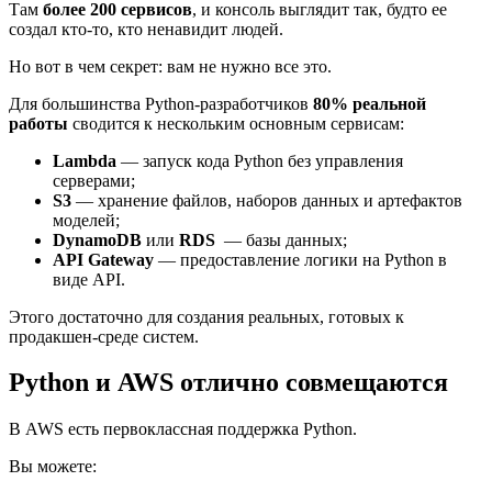
Там
более 200 сервисов
, и консоль выглядит так, будто ее
создал кто-то, кто ненавидит людей.
Но вот в чем секрет: вам не нужно все это.
Для большинства Python-разработчиков
80% реальной
работы
сводится к нескольким основным сервисам:
Lambda
— запуск кода Python без управления
серверами;
S3
— хранение файлов, наборов данных и артефактов
моделей;
DynamoDB
или
RDS
— базы данных;
API Gateway
— предоставление логики на Python в
виде API.
Этого достаточно для создания реальных, готовых к
продакшен-среде систем.
Python и AWS отлично совмещаются
В AWS есть первоклассная поддержка Python.
Вы можете: