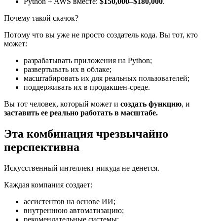
Python + AWS вместе:
$150,000–$180,000
.
Почему такой скачок?
Потому что вы уже не просто создатель кода. Вы тот, кто
может:
разрабатывать приложения на Python;
развертывать их в облаке;
масштабировать их для реальных пользователей;
поддерживать их в продакшен-среде.
Вы тот человек, который может и
создать функцию
, и
заставить ее реально работать в масштабе.
Эта комбинация чрезвычайно
перспективна
Искусственный интеллект никуда не денется.
Каждая компания создает:
ассистентов на основе ИИ;
внутреннюю автоматизацию;
рекомендательные системы;