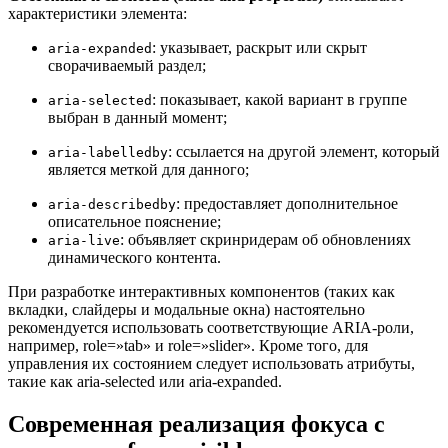
характеристики элемента:
: указывает, раскрыт или скрыт
aria-expanded
сворачиваемый раздел;
: показывает, какой вариант в группе
aria-selected
выбран в данный момент;
: ссылается на другой элемент, который
aria-labelledby
является меткой для данного;
: предоставляет дополнительное
aria-describedby
описательное пояснение;
: объявляет скринридерам об обновлениях
aria-live
динамического контента.
При разработке интерактивных компонентов (таких как
вкладки, слайдеры и модальные окна) настоятельно
рекомендуется использовать соответствующие ARIA-роли,
например, role=»tab» и role=»slider». Кроме того, для
управления их состоянием следует использовать атрибуты,
такие как aria-selected или aria-expanded.
Современная реализация фокуса с