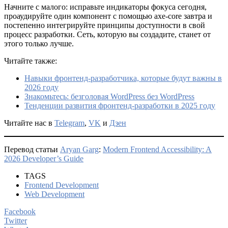
Начните с малого: исправьте индикаторы фокуса сегодня,
проаудируйте один компонент с помощью axe-core завтра и
постепенно интегрируйте принципы доступности в свой
процесс разработки. Сеть, которую вы создадите, станет от
этого только лучше.
Читайте также:
Навыки фронтенд-разработчика, которые будут важны в
2026 году
Знакомьтесь: безголовая WordPress без WordPress
Тенденции развития фронтенд-разработки в 2025 году
Читайте нас в
Telegram
,
VK
и
Дзен
Перевод статьи
Aryan Garg
:
Modern Frontend Accessibility: A
2026 Developer’s Guide
TAGS
Frontend Development
Web Development
Facebook
Twitter