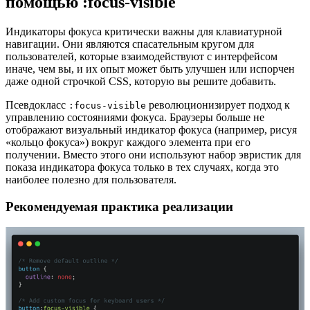
помощью :focus-visible
Индикаторы фокуса критически важны для клавиатурной
навигации. Они являются спасательным кругом для
пользователей, которые взаимодействуют с интерфейсом
иначе, чем вы, и их опыт может быть улучшен или испорчен
даже одной строчкой CSS, которую вы решите добавить.
Псевдокласс
революционизирует подход к
:focus-visible
управлению состояниями фокуса. Браузеры больше не
отображают визуальный индикатор фокуса (например, рисуя
«кольцо фокуса») вокруг каждого элемента при его
получении. Вместо этого они используют набор эвристик для
показа индикатора фокуса только в тех случаях, когда это
наиболее полезно для пользователя.
Рекомендуемая практика реализации