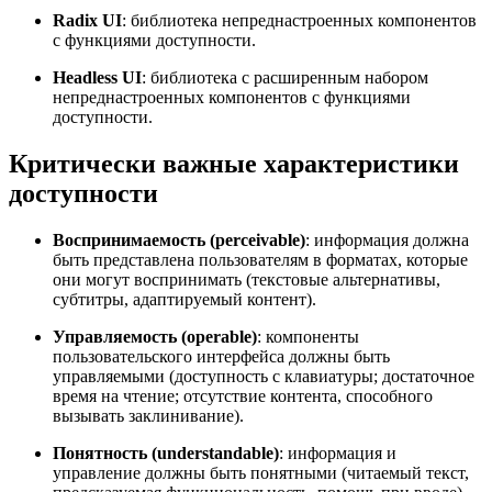
Radix UI
: библиотека непреднастроенных компонентов
с функциями доступности.
Headless UI
: библиотека с расширенным набором
непреднастроенных компонентов с функциями
доступности.
Критически важные характеристики
доступности
Воспринимаемость (perceivable)
: информация должна
быть представлена пользователям в форматах, которые
они могут воспринимать (текстовые альтернативы,
субтитры, адаптируемый контент).
Управляемость (operable)
: компоненты
пользовательского интерфейса должны быть
управляемыми (доступность с клавиатуры; достаточное
время на чтение; отсутствие контента, способного
вызывать заклинивание).
Понятность (understandable)
: информация и
управление должны быть понятными (читаемый текст,