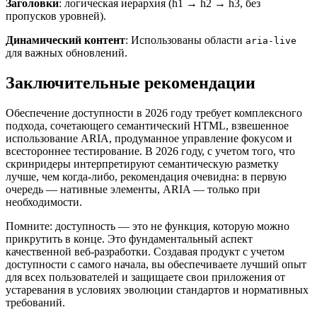
Заголовки
: логическая иерархия (h1 → h2 → h3, без
пропусков уровней).
Динамический контент
: Использованы области
aria-live
для важных обновлений.
Заключительные рекомендации
Обеспечение доступности в 2026 году требует комплексного
подхода, сочетающего семантический HTML, взвешенное
использование ARIA, продуманное управление фокусом и
всестороннее тестирование. В 2026 году, с учетом того, что
скринридеры интерпретируют семантическую разметку
лучше, чем когда-либо, рекомендация очевидна: в первую
очередь — нативные элементы, ARIA — только при
необходимости.
Помните: доступность — это не функция, которую можно
прикрутить в конце. Это фундаментальный аспект
качественной веб-разработки. Создавая продукт с учетом
доступности с самого начала, вы обеспечиваете лучший опыт
для всех пользователей и защищаете свои приложения от
устаревания в условиях эволюции стандартов и нормативных
требований.