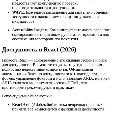
предоставляет комплексную проверку
производительности и доступности.
WAVE
. Браузерное расширение для визуальной оценки
доступности с наложением на страницу значков и
индикаторов.
Accessibility Insights
. Комбинирует автоматизированное
сканирование с пошаговым ручным тестированием для
обеспечения всестороннего покрытия.
Доступность в React (2026)
Гибкость React — одновременно его сильная сторона и риск
для доступности. Вы можете создать что угодно, включая
полностью недоступные компоненты. Официальная
документация React по доступности охватывает доступные
формы, управление фокусом и использование ARIA, но в ней
ARIA ставится выше семантического HTML, что
противоречит рекомендуемым практикам.
Рекомендуемые библиотеки:
React Aria
(Adobe): библиотека непреднастроенных
примитивов компонентов с функциями доступности