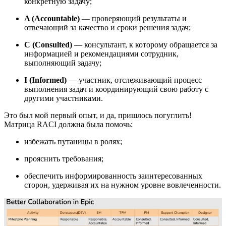
конкретную задачу;
A (Accountable)
— проверяющий результаты и
отвечающий за качество и сроки решения задач;
C (Consulted)
— консультант, к которому обращается за
информацией и рекомендациями сотрудник,
выполняющий задачу;
I (Informed)
— участник, отслеживающий процесс
выполнения задач и координирующий свою работу с
другими участниками.
Это был мой первый опыт, и да, пришлось погуглить!
Матрица RACI должна была помочь:
избежать путаницы в ролях;
прояснить требования;
обеспечить информированность заинтересованных
сторон, удерживая их на нужном уровне вовлеченности.