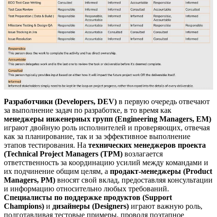
Разработчики (Developers, DEV)
в первую очередь отвечают
за выполнение задач по разработке, в то время как
менеджеры инженерных групп (Engineering Managers, EM)
играют двойную роль исполнителей и проверяющих, отвечая
как за планирование, так и за эффективное выполнение
этапов тестирования. На
технических менеджеров проекта
(Technical Project Managers (TPM)
возлагается
ответственность за координацию усилий между командами и
их подчинение общим целям, а
продакт-менеджеры (Product
Managers, PM)
вносят свой вклад, предоставляя консультации
и информацию относительно любых требований.
Специалисты по поддержке продуктов (Support
Champions)
и
дизайнеры (Designers)
играют важную роль,
подготавливая тестовые примеры, проводя поэтапное