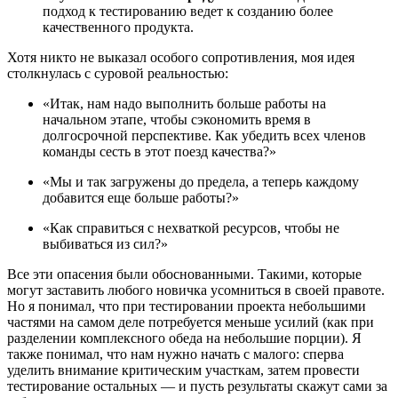
подход к тестированию ведет к созданию более
качественного продукта.
Хотя никто не выказал особого сопротивления, моя идея
столкнулась с суровой реальностью:
«Итак, нам надо выполнить больше работы на
начальном этапе, чтобы сэкономить время в
долгосрочной перспективе. Как убедить всех членов
команды сесть в этот поезд качества?»
«Мы и так загружены до предела, а теперь каждому
добавится еще больше работы?»
«Как справиться с нехваткой ресурсов, чтобы не
выбиваться из сил?»
Все эти опасения были обоснованными. Такими, которые
могут заставить любого новичка усомниться в своей правоте.
Но я понимал, что при тестировании проекта небольшими
частями на самом деле потребуется меньше усилий (как при
разделении комплексного обеда на небольшие порции). Я
также понимал, что нам нужно начать с малого: сперва
уделить внимание критическим участкам, затем провести
тестирование остальных — и пусть результаты скажут сами за