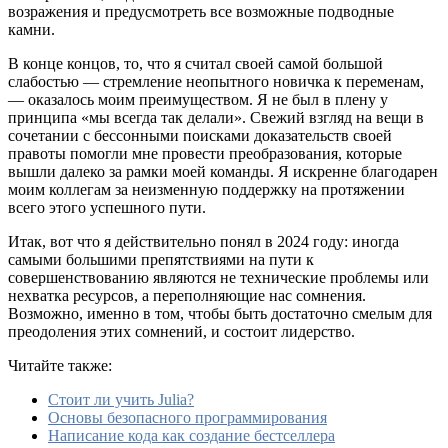
возражения и предусмотреть все возможные подводные
камни.
В конце концов, то, что я считал своей самой большой
слабостью — стремление неопытного новичка к переменам,
— оказалось моим преимуществом. Я не был в плену у
принципа «мы всегда так делали». Свежий взгляд на вещи в
сочетании с бессонными поисками доказательств своей
правоты помогли мне провести преобразования, которые
вышли далеко за рамки моей команды. Я искренне благодарен
моим коллегам за неизменную поддержку на протяжении
всего этого успешного пути.
Итак, вот что я действительно понял в 2024 году: иногда
самыми большими препятствиями на пути к
совершенствованию являются не технические проблемы или
нехватка ресурсов, а переполняющие нас сомнения.
Возможно, именно в том, чтобы быть достаточно смелым для
преодоления этих сомнений, и состоит лидерство.
Читайте также:
Стоит ли учить Julia?
Основы безопасного программирования
Написание кода как создание бестселлера