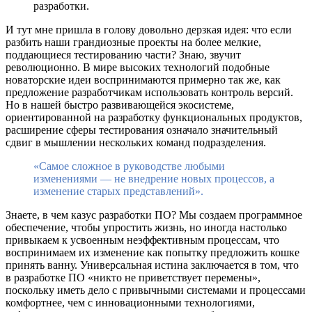
разработки.
И тут мне пришла в голову довольно дерзкая идея: что если
разбить наши грандиозные проекты на более мелкие,
поддающиеся тестированию части? Знаю, звучит
революционно. В мире высоких технологий подобные
новаторские идеи воспринимаются примерно так же, как
предложение разработчикам использовать контроль версий.
Но в нашей быстро развивающейся экосистеме,
ориентированной на разработку функциональных продуктов,
расширение сферы тестирования означало значительный
сдвиг в мышлении нескольких команд подразделения.
«Самое сложное в руководстве любыми
изменениями — не внедрение новых процессов, а
изменение старых представлений».
Знаете, в чем казус разработки ПО? Мы создаем программное
обеспечение, чтобы упростить жизнь, но иногда настолько
привыкаем к усвоенным неэффективным процессам, что
воспринимаем их изменение как попытку предложить кошке
принять ванну. Универсальная истина заключается в том, что
в разработке ПО «никто не приветствует перемены»,
поскольку иметь дело с привычными системами и процессами
комфортнее, чем с инновационными технологиями,