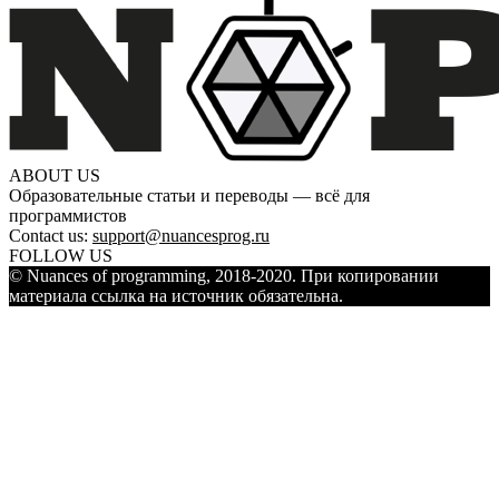
ABOUT US
Образовательные статьи и переводы — всё для
программистов
Contact us:
support@nuancesprog.ru
FOLLOW US
© Nuances of programming, 2018-2020. При копировании
материала ссылка на источник обязательна.