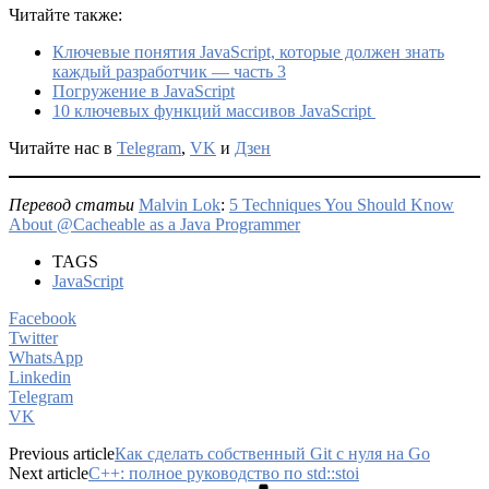
Читайте также:
Ключевые понятия JavaScript, которые должен знать
каждый разработчик — часть 3
Погружение в JavaScript
10 ключевых функций массивов JavaScript
Читайте нас в
Telegram
,
VK
и
Дзен
Перевод статьи
Malvin Lok
:
5 Techniques You Should Know
About @Cacheable as a Java Programmer
TAGS
JavaScript
Facebook
Twitter
WhatsApp
Linkedin
Telegram
VK
Previous article
Как сделать собственный Git с нуля на Go
Next article
C++: полное руководство по std::stoi