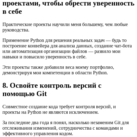
проектами, чтобы обрести уверенность
в себе
Практические проекты научили меня большему, чем любые
руководства.
Применение Python для решения реальных задач — будь то
построение конвейера для анализа данных, создание чат-бота
или автоматизация организации файлов — развило мои
навыки и повысило уверенность в себе.
Эти проекты также добавили веса моему портфолио,
демонстрируя мои компетенции в области Python.
8. Освойте контроль версий с
помощью Git
Совместное создание кода требует контроля версий, и
проекты на Python не являются исключением.
За последние два года я понял, насколько незаменим Git для
отслеживания изменений, сотрудничества с командами и
эффективного управления кодом.