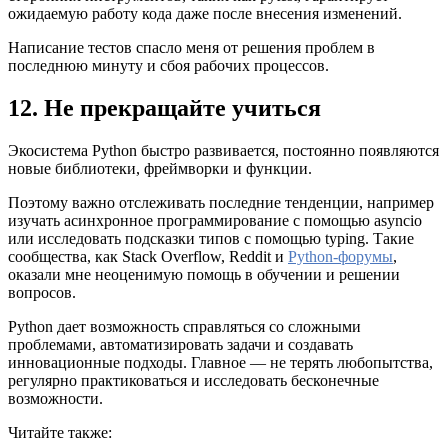
ожидаемую работу кода даже после внесения изменений.
Написание тестов спасло меня от решения проблем в
последнюю минуту и сбоя рабочих процессов.
12. Не прекращайте учиться
Экосистема Python быстро развивается, постоянно появляются
новые библиотеки, фреймворки и функции.
Поэтому важно отслеживать последние тенденции, например
изучать асинхронное программирование с помощью asyncio
или исследовать подсказки типов с помощью typing. Такие
сообщества, как Stack Overflow, Reddit и
Python-форумы
,
оказали мне неоценимую помощь в обучении и решении
вопросов.
Python дает возможность справляться со сложными
проблемами, автоматизировать задачи и создавать
инновационные подходы. Главное — не терять любопытства,
регулярно практиковаться и исследовать бесконечные
возможности.
Читайте также: