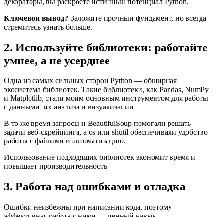
декораторы, вы раскроете истинный потенциал Python.
Ключевой вывод?
Заложите прочный фундамент, но всегда
стремитесь узнать больше.
2. Используйте библиотеки: работайте
умнее, а не усерднее
Одна из самых сильных сторон Python — обширная
экосистема библиотек. Такие библиотеки, как Pandas, NumPy
и Matplotlib, стали моим основным инструментом для работы
с данными, их анализа и визуализации.
В то же время запросы и BeautifulSoup помогали решать
задачи веб-скрейпинга, а os или shutil обеспечивали удобство
работы с файлами и автоматизацию.
Использование подходящих библиотек экономит время и
повышает производительность.
3. Работа над ошибками и отладка
Ошибки неизбежны при написании кода, поэтому
эффективная работа с ними — ценный навык.