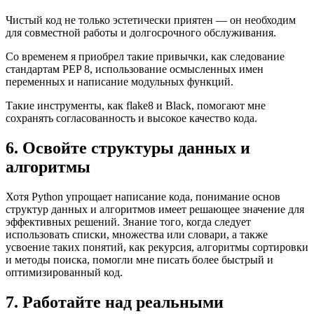
Чистый код не только эстетически приятен — он необходим
для совместной работы и долгосрочного обслуживания.
Со временем я приобрел такие привычки, как следование
стандартам PEP 8, использование осмысленных имен
переменных и написание модульных функций.
Такие инструменты, как flake8 и Black, помогают мне
сохранять согласованность и высокое качество кода.
6. Освойте структуры данных и
алгоритмы
Хотя Python упрощает написание кода, понимание основ
структур данных и алгоритмов имеет решающее значение для
эффективных решений. Знание того, когда следует
использовать списки, множества или словари, а также
усвоение таких понятий, как рекурсия, алгоритмы сортировки
и методы поиска, помогли мне писать более быстрый и
оптимизированный код.
7. Работайте над реальными