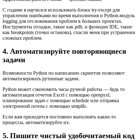
С годами я научился использовать блоки try-except для
управления ошибками во время выполнения и Python-модуль
logging для отслеживания проблем в больших проектах.
Инструменты отладки, такие как pdb, и функции IDE, такие
как breakpoints (точки останова), спасли меня при устранении
сложных проблем.
4. Автоматизируйте повторяющиеся
задачи
Возможности Python по написанию скриптов позволяют
автоматизировать рутинные задачи.
Python может сэкономить часы ручной работы — будь то
автоматизация отчетов Excel с помощью openpyxl,
планирование задач с помощью schedule или отправка
электронной почты с помощью smtplib.
Если вам приходится постоянно выполнять какие-то
процессы, автоматизируйте их.
5. Пишите чистый удобочитаемый код