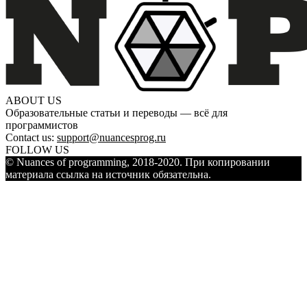
ABOUT US
Образовательные статьи и переводы — всё для
программистов
Contact us:
support@nuancesprog.ru
FOLLOW US
© Nuances of programming, 2018-2020. При копировании
материала ссылка на источник обязательна.