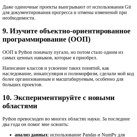
Даже одиночные проекты выигрывают от использования Git
для документирования прогресса и отмены изменений при
необходимости.
9. Изучите объектно-ориентированное
программирование (ООП)
ООП в Python поначалу пугало, но потом стало одним из
самых ценных навыков, которые я приобрел.
Написание классов и усвоение таких понятий, как
наследование, инкапсуляция и полиморфизм, сделали мой код
более организованным и масштабируемым, особенно для
больших проектов.
10. Экспериментируйте с новыми
областями
Python превосходен во многих областях науки. За последние
два года он помог мне освоить:
анализ данных
: использование Pandas и NumPy для