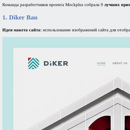
Команда разработчиков проекта Mockplus собрала 9
лучших прим
1.
Diker Bau
Идея макета сайта:
использование изображений сайта для отобр