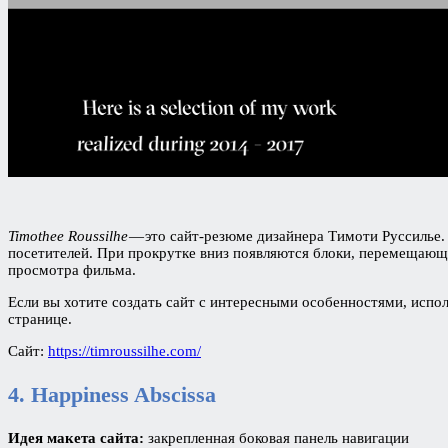
Timоthee Roussilhe
— это сайт-резюме дизайнера Тимоти Руссилье. 
посетителей. При прокрутке вниз появляются блоки, перемещающи
просмотра фильма.
Если вы хотите создать сайт с интересными особенностями, испол
странице.
Сайт:
https://timroussilhe.com/
4.
Happiness Abscissa
Идея макета сайта:
закрепленная боковая панель навигации