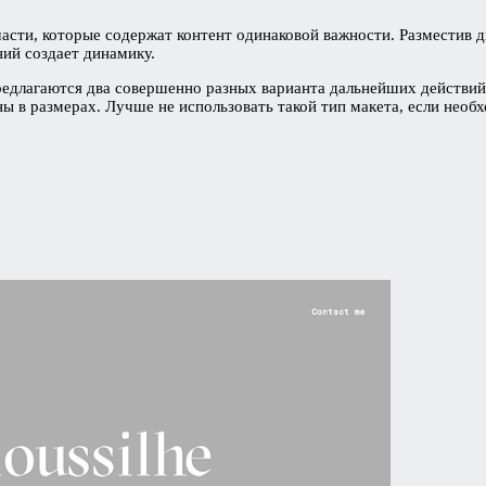
сти, которые содержат контент одинаковой важности. Разместив дв
ний создает динамику.
редлагаются два совершенно разных варианта дальнейших действий
нны в размерах. Лучше не использовать такой тип макета, если нео