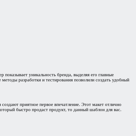
ер показывает уникальность бренда, выделяя его главные
е методы разработки и тестирования позволили создать удобный
и создают приятное первое впечатление. Этот макет отлично
который быстро продаст продукт, то данный шаблон для вас.