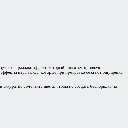
ьзуется параллакс эффект, который помогает привлечь
я эффекты параллакса, которые при прокрутке создают ощущение
и аккуратно сочетайте цвета, чтобы не создать беспорядка на