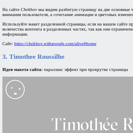
На сайте
Chekhov
мы видим разбитую страницу на две основные ча
внимания пользователя, а сочетание анимации и цветовых измене
Используйте макет разделенной страницы, если на вашем сайте п
количества контента в разделенных частях, так как они ограниче
информации.
Сайт:
https://chekhov.withgoogle.com/alive#home
3.
Timothee Roussilhe
Идея макета сайта:
параллакс эффект при прокрутке страницы