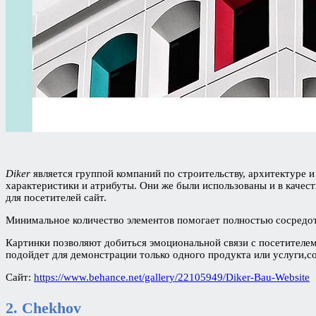
Diker
является группой компаний по строительству, архитектуре и
характеристики и атрибуты. Они же были использованы и в качес
для посетителей сайт.
Минимальное количество элементов помогает полностью сосредот
Картинки позволяют добиться эмоциональной связи с посетителем
подойдет для демонстрации только одного продукта или услуги,со
Сайт:
https://www.behance.net/gallery/22105949/Diker-Bau-Website
2.
Chekhov