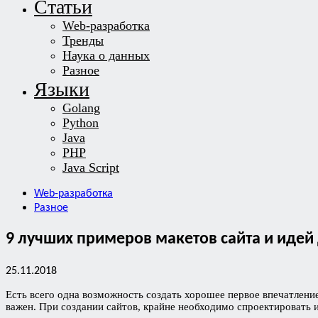
Статьи
Web-разработка
Тренды
Наука о данных
Разное
Языки
Golang
Python
Java
PHP
Java Script
Web-разработка
Разное
9 лучших примеров макетов сайта и идей 
25.11.2018
Есть всего одна возможность создать хорошее первое впечатлени
важен. При создании сайтов, крайне необходимо спроектировать 