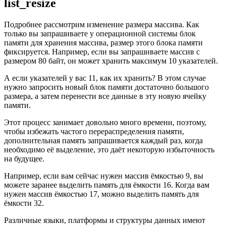
list_resize
Подробнее рассмотрим изменение размера массива. Как
только вы запрашиваете у операционной системы блок
памяти для хранения массива, размер этого блока памяти
фиксируется. Например, если вы запрашиваете массив с
размером 80 байт, он может хранить максимум 10 указателей.
А если указателей у вас 11, как их хранить? В этом случае
нужно запросить новый блок памяти достаточно большого
размера, а затем перенести все данные в эту новую ячейку
памяти.
Этот процесс занимает довольно много времени, поэтому,
чтобы избежать частого перераспределения памяти,
дополнительная память запрашивается каждый раз, когда
необходимо её выделение, это даёт некоторую избыточность
на будущее.
Например, если вам сейчас нужен массив ёмкостью 9, вы
можете заранее выделить память для ёмкости 16. Когда вам
нужен массив ёмкостью 17, можно выделить память для
ёмкости 32.
Различные языки, платформы и структуры данных имеют