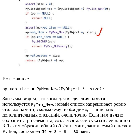
Вот главное:
op->ob_item = PyMem_New(PyObject *, size);
Здесь мы видим, что когда для выделения памяти
используется
, новый список запрашивает ровно
PyMem_New
столько памяти, сколько ему необходимо, — никаких
дополнительных операций, очень точно. Если нам нужно
сохранить три элемента, создаётся массив указателей длиной
3. Таким образом, общий объём памяти, занимаемый списком
Python, составляет
байт.
56 + 3 * 8 = 80