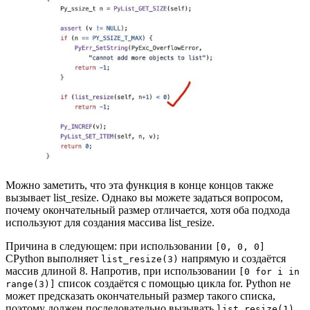
Можно заметить, что эта функция в конце концов также
вызывает list_resize. Однако вы можете задаться вопросом,
почему окончательный размер отличается, хотя оба подхода
используют для создания массива list_resize.
Причина в следующем: при использовании
[0, 0, 0]
CPython выполняет
напрямую и создаётся
list_resize(3)
массив длиной 8. Напротив, при использовании
[0 for i in
список создаётся с помощью цикла for. Python не
range(3)]
может предсказать окончательный размер такого списка,
поэтому должен последовательно вызывать
,
list_resize(1)