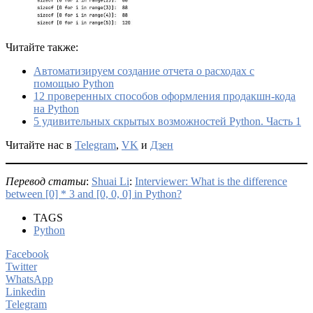
Читайте также:
Автоматизируем создание отчета о расходах с
помощью Python
12 проверенных способов оформления продакшн-кода
на Python
5 удивительных скрытых возможностей Python. Часть 1
Читайте нас в
Telegram
,
VK
и
Дзен
Перевод статьи
:
Shuai Li
:
Interviewer: What is the difference
between [0] * 3 and [0, 0, 0] in Python?
TAGS
Python
Facebook
Twitter
WhatsApp
Linkedin
Telegram