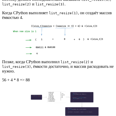
и
.
list_resize(2)
list_resize(3)
Когда CPython выполняет
, он создаёт массив
list_resize(1)
ёмкостью 4.
Позже, когда CPython выполнил
и
list_resize(2)
, ёмкости достаточно, и массив расходовать не
list_resize(3)
нужно.
56 + 4 * 8 => 88