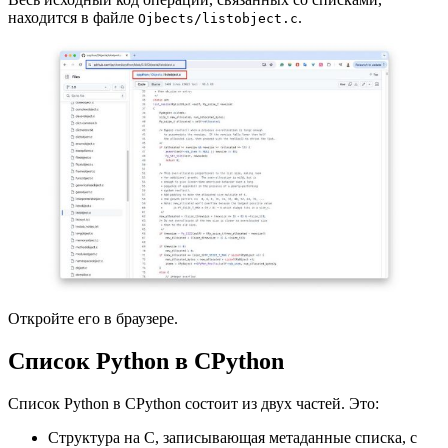
находится в файле
.
Ojbects/listobject.c
Откройте его в браузере.
Список Python в CPython
Список Python в CPython состоит из двух частей. Это:
Структура на C, записывающая метаданные списка, с