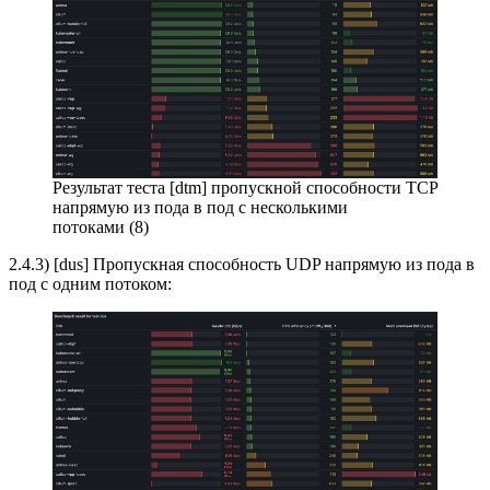
Результат теста [dtm] пропускной способности TCP
напрямую из пода в под с несколькими
потоками (8)
2.4.3) [dus] Пропускная способность UDP напрямую из пода в
под с одним потоком: