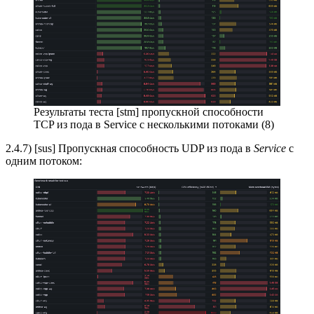
Результаты теста [stm] пропускной способности
TCP из пода в Service с несколькими потоками (8)
2.4.7) [sus] Пропускная способность UDP из пода в
Service
с
одним потоком: