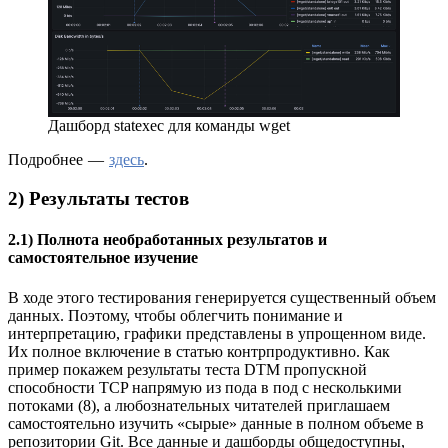
Дашборд statexec для команды wget
Подробнее —
здесь
.
2) Результаты тестов
2.1) Полнота необработанных результатов и
самостоятельное изучение
В ходе этого тестирования генерируется существенный объем
данных. Поэтому, чтобы облегчить понимание и
интерпретацию, графики представлены в упрощенном виде.
Их полное включение в статью контрпродуктивно. Как
пример покажем результаты теста DTM пропускной
способности TCP напрямую из пода в под с несколькими
потоками (8), а любознательных читателей приглашаем
самостоятельно изучить «сырые» данные в полном объеме в
репозитории Git. Все данные и дашборды общедоступны,