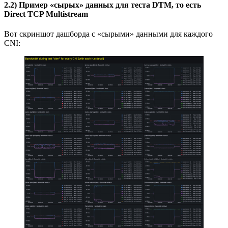
2.2) Пример «сырых» данных для теста DTM, то есть
Direct TCP Multistream
Вот скриншот дашборда с «сырыми» данными для каждого
CNI: