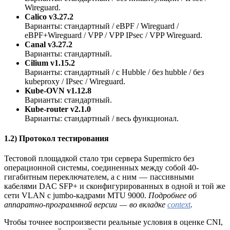
Wireguard.
Calico v3.27.2
Варианты: стандартный / eBPF / Wireguard /
eBPF+Wireguard / VPP / VPP IPsec / VPP Wireguard.
Canal v3.27.2
Варианты: стандартный.
Cilium v1.15.2
Варианты: стандартный / с Hubble / без hubble / без
kubeproxy / IPsec / Wireguard.
Kube-OVN v1.12.8
Варианты: стандартный.
Kube-router v2.1.0
Варианты: стандартный / весь функционал.
1.2) Протокол тестирования
Тестовой площадкой стало три сервера Supermicro без
операционной системы, соединенных между собой 40-
гигабитным переключателем, а с ним — пассивными
кабелями DAC SFP+ и сконфигурированных в одной и той же
сети VLAN с jumbo-кадрами MTU 9000.
Подробнее об
аппаратно-программной версии — во вкладке
context
.
Чтобы точнее воспроизвести реальные условия в оценке CNI,