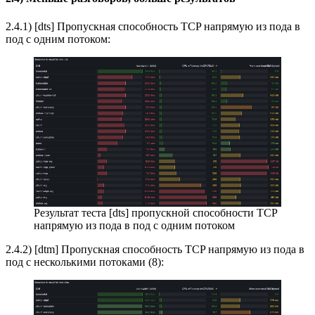
2.4.1) [dts] Пропускная способность TCP напрямую из пода в
под с одним потоком:
Результат теста [dts] пропускной способности TCP
напрямую из пода в под с одним потоком
2.4.2) [dtm] Пропускная способность TCP напрямую из пода в
под с несколькими потоками (8):