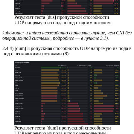
Результат теста [dus] пропускной способности
UDP напрямую из пода в под с одним потоком
kube-router и antrea неожиданно справились лучше, чем CNI без
операционной системы, подробнее — в пункте 3.1).
2.4.4) [dum] Пропускная способность UDP напрямую из пода в
под с несколькими потоками (8):
Результат теста [dum] пропускной способности
UDP напрямую из пода в под с несколькими