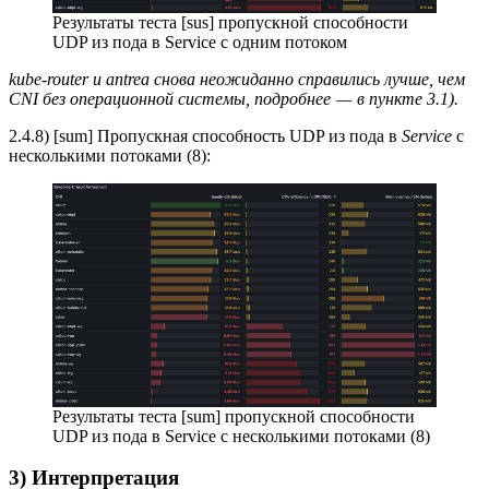
Результаты теста [sus] пропускной способности
UDP из пода в Service с одним потоком
kube-router и antrea снова неожиданно справились лучше, чем
CNI без операционной системы, подробнее — в пункте 3.1).
2.4.8) [sum] Пропускная способность UDP из пода в
Service
с
несколькими потоками (8):
Результаты теста [sum] пропускной способности
UDP из пода в Service с несколькими потоками (8)
3) Интерпретация