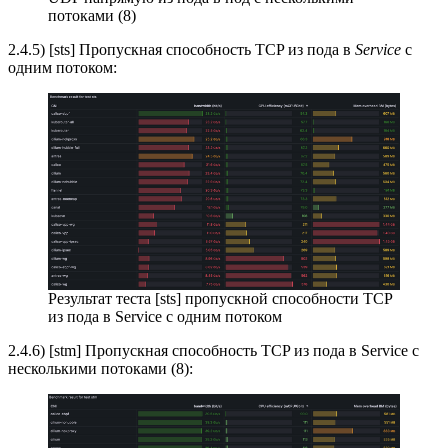
потоками (8)
2.4.5) [sts] Пропускная способность TCP из пода в
Service
с
одним потоком:
Результат теста [sts] пропускной способности TCP
из пода в Service с одним потоком
2.4.6) [stm] Пропускная способность TCP из пода в Service с
несколькими потоками (8):