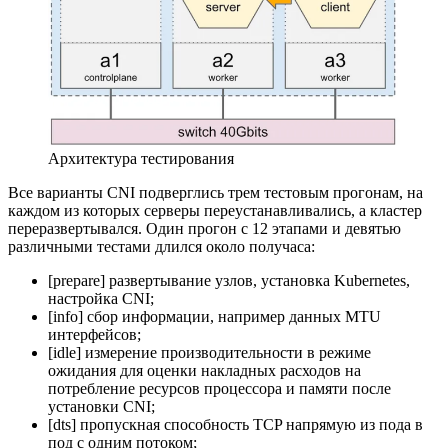
Архитектура тестирования
Все варианты CNI подверглись трем тестовым прогонам, на
каждом из которых серверы переустанавливались, а кластер
переразвертывался. Один прогон с 12 этапами и девятью
различными тестами длился около получаса:
[prepare] развертывание узлов, установка Kubernetes,
настройка CNI;
[info] сбор информации, например данных MTU
интерфейсов;
[idle] измерение производительности в режиме
ожидания для оценки накладных расходов на
потребление ресурсов процессора и памяти после
установки CNI;
[dts] пропускная способность TCP напрямую из пода в
под с одним потоком;