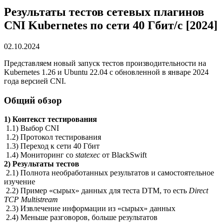
Результаты тестов сетевых плагинов
CNI Kubernetes по сети 40 Гбит/с [2024]
02.10.2024
Представляем новый запуск тестов производительности на
Kubernetes 1.26 и Ubuntu 22.04 с обновленной в январе 2024
года версией CNI.
Общий обзор
1) Контекст тестирования
1.1) Выбор CNI
1.2) Протокол тестирования
1.3) Переход к сети 40 Гбит
1.4) Мониторинг со
statexec
от BlackSwift
2) Результаты тестов
2.1) Полнота необработанных результатов и самостоятельное
изучение
2.2) Пример «сырых» данных для теста DTM, то есть
Direct
TCP Multistream
2.3) Извлечение информации из «сырых» данных
2.4) Меньше разговоров, больше результатов