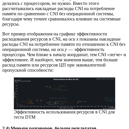
делалось с процессором, не нужно. Вместо этого
рассчитывались накладные расходы CNI на потребление
памяти по сравнению с CNI без операционной системы,
благодаря чему точнее сравнивалось влияние на системные
ресурсы.
Вот пример отображения на графике эффективности
расходования ресурсов в CNI,
на оси x
показаны накладные
расходы CNI на потребление памяти по отношению к CNI без
операционной системы,
на оси y
— эффективность
процессора. Чем ближе к началу координат, тем CNI «легче» и
эффективнее. И наоборот, чем значения выше, тем больше
расход памяти или ресурсов ЦП при эквивалентной
пропускной способности:
Эффективность использования ресурсов в CNI для
теста DTM
2.4) Меньше разговоров, больше результатов