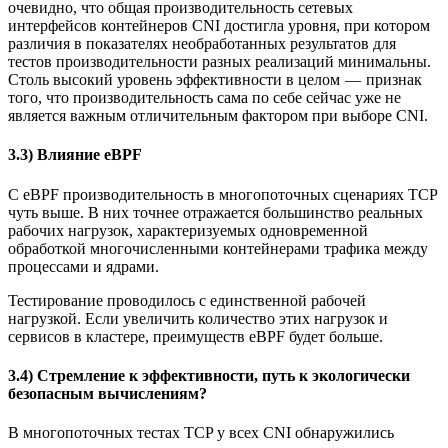
очевидно, что общая производительность сетевых
интерфейсов контейнеров CNI достигла уровня, при котором
различия в показателях необработанных результатов для
тестов производительности разных реализаций минимальны.
Столь высокий уровень эффективности в целом — признак
того, что производительность сама по себе сейчас уже не
является важным отличительным фактором при выборе CNI.
3.3) Влияние eBPF
С eBPF производительность в многопоточных сценариях TCP
чуть выше. В них точнее отражается большинство реальных
рабочих нагрузок, характеризуемых одновременной
обработкой многочисленными контейнерами трафика между
процессами и ядрами.
Тестирование проводилось с единственной рабочей
нагрузкой. Если увеличить количество этих нагрузок и
сервисов в кластере, преимуществ eBPF будет больше.
3.4) Стремление к эффективности, путь к экологически
безопасным вычислениям?
В многопоточных тестах TCP у всех CNI обнаружились