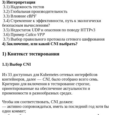
3) Интерпретация
3.1) Надежность тестов
3.2) Глобальная производительность
3.3) Влияние
eBPF
3.4) Стремление к эффективности, путь к экологически
безопасным вычислениям?
3.5) Недостаток UDP и опасения по поводу HTTPv3
3.6) Пример
Calico VPP
3.7) Выбор правильного протокола сетевого шифрования
4) Заключение, или какой CNI выбрать?
1) Контекст тестирования
1.1) Выбор CNI
Из 33 доступных для Kubernetes сетевых интерфейсов
контейнеров, далее —
CNI
, было отобрано всего семь.
Критерии для включения в тестирование строгие,
ориентированные на обеспечение актуальности и
применимости в разнообразных средах.
Чтобы им соответствовать, CNI должен:
— активно сопровождаться, иметь за последний год хотя бы
один коммит;