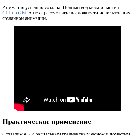
Анимация успешно создана. Полный код можно найти на
GitHub Gist
. А пока рассмотрите возможности использования
созданной анимации.
Практическое применение
Создадим
с радиальным градиентным фоном и поместим
Box