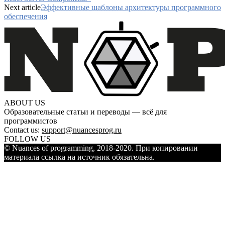
Next article
Эффективные шаблоны архитектуры программного
обеспечения
ABOUT US
Образовательные статьи и переводы — всё для
программистов
Contact us:
support@nuancesprog.ru
FOLLOW US
© Nuances of programming, 2018-2020. При копировании
материала ссылка на источник обязательна.