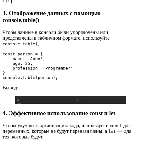
'!']
3. Отображение данных с помощью
console.table()
Чтобы данные в консоли были упорядочены или
представлены в табличном формате, используйте
.
console.table()
const person = {
    name: 'John', 
    age: 25,
    profession: 'Programmer'
}
console.table(person);
Вывод:
4. Эффективное использование const и let
Чтобы улучшить организацию кода, используйте
для
const
переменных, которые не будут переназначены, а
— для
let
тех, которые будут.